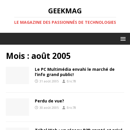
GEEKMAG
LE MAGAZINE DES PASSIONNÉS DE TECHNOLOGIES
Mois :
août 2005
Le PC Multimédia envahi le marché de
l’info grand public!
31 août 2005
Eric78
Perdu de vue?
30 août 2005
Eric78