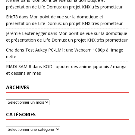
Arkane
dans
Mon point de vue sur la domotique et
présentation de Life Domus: un projet KNX très prometteur
Eric78
dans
Mon point de vue sur la domotique et
présentation de Life Domus: un projet KNX très prometteur
Jérémie Leutenegger
dans
Mon point de vue sur la domotique
et présentation de Life Domus: un projet KNX très prometteur
Cha
dans
Test Aukey PC-LM1: une Webcam 1080p à l’image
nette
RIADI SAMIR
dans
KODI: ajouter des anime japonais / manga
et dessins animés
ARCHIVES
CATÉGORIES