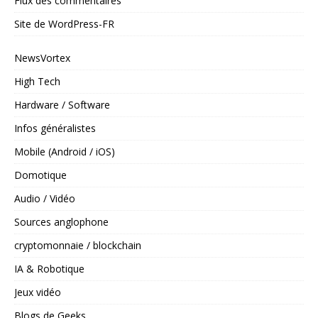
Flux des commentaires
Site de WordPress-FR
NewsVortex
High Tech
Hardware / Software
Infos généralistes
Mobile (Android / iOS)
Domotique
Audio / Vidéo
Sources anglophone
cryptomonnaie / blockchain
IA & Robotique
Jeux vidéo
Blogs de Geeks