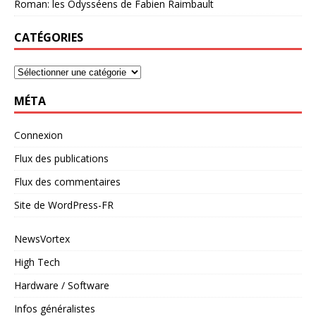
Roman: les Odysséens de Fabien Raimbault
CATÉGORIES
MÉTA
Connexion
Flux des publications
Flux des commentaires
Site de WordPress-FR
NewsVortex
High Tech
Hardware / Software
Infos généralistes