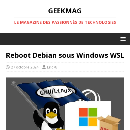
GEEKMAG
LE MAGAZINE DES PASSIONNÉS DE TECHNOLOGIES
Reboot Debian sous Windows WSL
27 octobre 2024
Eric78