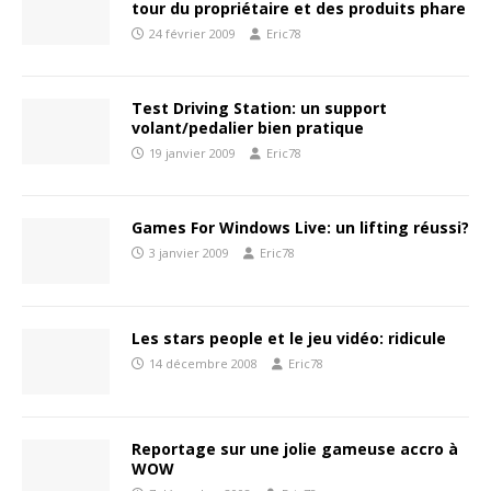
tour du propriétaire et des produits phare
24 février 2009
Eric78
Test Driving Station: un support
volant/pedalier bien pratique
19 janvier 2009
Eric78
Games For Windows Live: un lifting réussi?
3 janvier 2009
Eric78
Les stars people et le jeu vidéo: ridicule
14 décembre 2008
Eric78
Reportage sur une jolie gameuse accro à
WOW