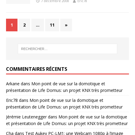
7 décembre 2008
Eric78
1
2
…
11
»
COMMENTAIRES RÉCENTS
Arkane
dans
Mon point de vue sur la domotique et
présentation de Life Domus: un projet KNX très prometteur
Eric78
dans
Mon point de vue sur la domotique et
présentation de Life Domus: un projet KNX très prometteur
Jérémie Leutenegger
dans
Mon point de vue sur la domotique
et présentation de Life Domus: un projet KNX très prometteur
Cha
dans
Test Aukey PC-LM1: une Webcam 1080p à l’image