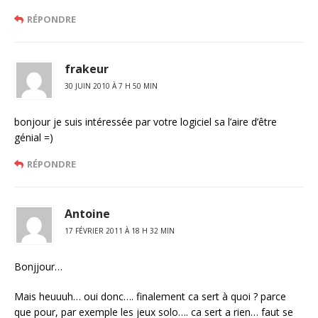
RÉPONDRE
frakeur
30 JUIN 2010 À 7 H 50 MIN
bonjour je suis intéressée par votre logiciel sa l’aire d’être
génial =)
RÉPONDRE
Antoine
17 FÉVRIER 2011 À 18 H 32 MIN
Bonjjour…
Mais heuuuh… oui donc…. finalement ca sert à quoi ? parce
que pour, par exemple les jeux solo…. ca sert a rien… faut se