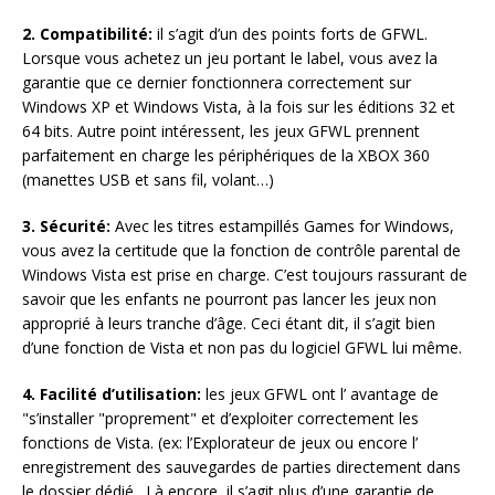
2.
Compatibilité:
il s’agit d’un des points forts de GFWL.
Lorsque vous achetez un jeu portant le label, vous avez la
garantie que ce dernier fonctionnera correctement sur
Windows XP et Windows Vista, à la fois sur les éditions 32 et
64 bits. Autre point intéressent, les jeux GFWL prennent
parfaitement en charge les périphériques de la XBOX 360
(manettes USB et sans fil, volant…)
3.
Sécurité:
Avec les titres estampillés Games for Windows,
vous avez la certitude que la fonction de contrôle parental de
Windows Vista est prise en charge. C’est toujours rassurant de
savoir que les enfants ne pourront pas lancer les jeux non
approprié à leurs tranche d’âge. Ceci étant dit, il s’agit bien
d’une fonction de Vista et non pas du logiciel GFWL lui même.
4.
Facilité d’utilisation:
les jeux GFWL ont l’ avantage de
"s’installer "proprement" et d’exploiter correctement les
fonctions de Vista. (ex: l’Explorateur de jeux ou encore l’
enregistrement des sauvegardes de parties directement dans
le dossier dédié . Là encore, il s’agit plus d’une garantie de