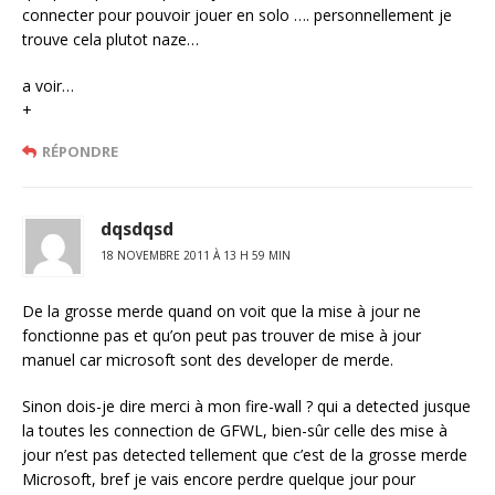
connecter pour pouvoir jouer en solo …. personnellement je
trouve cela plutot naze…
a voir…
+
RÉPONDRE
dqsdqsd
18 NOVEMBRE 2011 À 13 H 59 MIN
De la grosse merde quand on voit que la mise à jour ne
fonctionne pas et qu’on peut pas trouver de mise à jour
manuel car microsoft sont des developer de merde.
Sinon dois-je dire merci à mon fire-wall ? qui a detected jusque
la toutes les connection de GFWL, bien-sûr celle des mise à
jour n’est pas detected tellement que c’est de la grosse merde
Microsoft, bref je vais encore perdre quelque jour pour