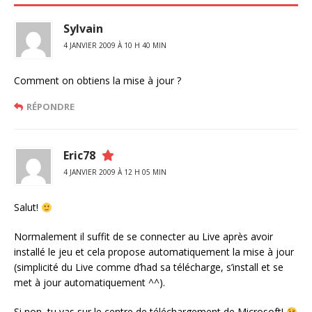
Sylvain
4 JANVIER 2009 À 10 H 40 MIN
Comment on obtiens la mise à jour ?
RÉPONDRE
Eric78
4 JANVIER 2009 À 12 H 05 MIN
Salut!
Normalement il suffit de se connecter au Live après avoir
installé le jeu et cela propose automatiquement la mise à jour
(simplicité du Live comme d’had sa télécharge, s’install et se
met à jour automatiquement ^^).
Si non, tu vas sur le centre de téléchargement de Microsoft!