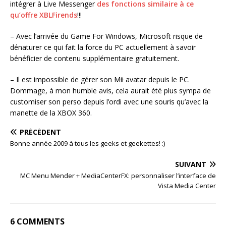
intégrer à Live Messenger
des fonctions similaire à ce
qu’offre XBLFirends
!!!
– Avec l’arrivée du Game For Windows, Microsoft risque de
dénaturer ce qui fait la force du PC actuellement à savoir
bénéficier de contenu supplémentaire gratuitement.
– Il est impossible de gérer son
Mii
avatar depuis le PC.
Dommage, à mon humble avis, cela aurait été plus sympa de
customiser son perso depuis l’ordi avec une souris qu’avec la
manette de la XBOX 360.
PRÉCÉDENT
Bonne année 2009 à tous les geeks et geekettes! :)
SUIVANT
MC Menu Mender + MediaCenterFX: personnaliser l’interface de
Vista Media Center
6 COMMENTS