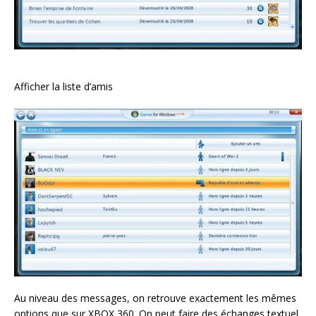
Afficher la liste d’amis
Au niveau des messages, on retrouve exactement les mêmes
options que sur XBOX 360. On peut faire des échanges textuel,