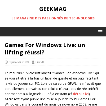
GEEKMAG
LE MAGAZINE DES PASSIONNÉS DE TECHNOLOGIES
Games For Windows Live: un
lifting réussi?
3 janvier 2009
Eric78
En mai 2007, Microsoft lançait "Games For Windows Live" qui
se voulait être à la fois un label de qualité et un outil facilitant
la vie du joueur sur PC. Lors de sa sortie GFWL ne m’ avait que
partiellement convaincu car celui-ci n’ avait pas de réel intérêt
par rapport aux logiciels PC déjà existant (cf
détails ici
).
Microsoft ayant publié une mise à jour de l’outil Games For
Windows dans le courant du mois de novembre 2008, je me