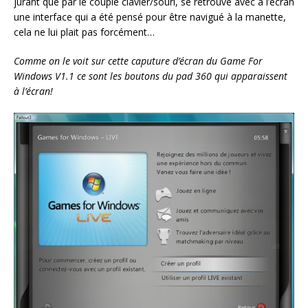
jurant que par le couple clavier/souri, se retrouve avec à l’écran
une interface qui a été pensé pour être navigué à la manette,
cela ne lui plait pas forcément…
Comme on le voit sur cette caputure d’écran du Game For
Windows V1.1 ce sont les boutons du pad 360 qui apparaissent
à l’écran!