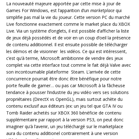
La nouveauté majeure apportée par cette mise à jour de
Games For Windows, est l’apparition d’un
marketplace
qui
simplifie pas mal la vie du joueur. Cette version PC du marché
Live fonctionne exactement comme le market place du XBOX
Live. Via un système d’onglets, il est possible d’afficher la liste
de jeux déjà possédés et de voir en un coup d’oeil la présence
de contenu additionnel. Il est ensuite possible de télécharger
les démos et de visionner les vidéos. Ce qui est intéressent,
c’est qu’à terme, Microsoft ambitionne de vendre des jeux
complet via cette interface tout comme le fait déjà Valve avec
son incontournable plateforme Steam. L’arrivée de cette
concurrence pourrait être donc être bénéfique pour notre
porte feuille de gamer… ou pas car Microsoft à la fâcheuse
tendance à pousser l’industrie du jeu vidéo vers ses solutions
propriétaires (DirectX vs OpenGL), mais surtout achète du
contenu exclusif aux éditeurs (ex: un jeu tel que GTA IV ou
Tomb Raider achetés sur XBOX 360 bénéficie de contenu
supplémentaire par rapport à la version PS3, on peut donc
imaginer qu’à l’avenir, un jeu téléchargé sur le marketplace
aura du contenu additionel contrairement à une version