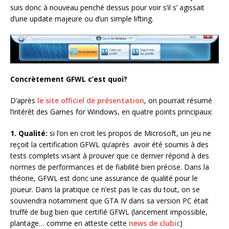
suis donc à nouveau penché dessus pour voir s’il s’ agissait
d’une update majeure ou d’un simple lifting.
Concrètement GFWL c’est quoi?
D’après
le site officiel de présentation
, on pourrait résumé
l’intérêt des Games for Windows, en quatre points principaux:
1.
Qualité:
si l’on en croit les propos de Microsoft, un jeu ne
reçoit la certification GFWL qu’après avoir été soumis à des
tests complets visant à prouver que ce dernier répond à des
normes de performances et de fiabilité bien précise. Dans la
théorie, GFWL est donc une assurance de qualité pour le
joueur. Dans la pratique ce n’est pas le cas du tout, on se
souviendra notamment que GTA IV dans sa version PC était
truffé de bug bien que certifié GFWL (lancement impossible,
plantage… comme en atteste cette
news de clubic
)