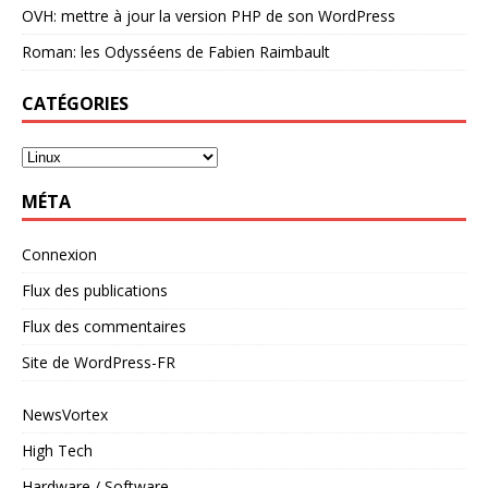
OVH: mettre à jour la version PHP de son WordPress
Roman: les Odysséens de Fabien Raimbault
CATÉGORIES
MÉTA
Connexion
Flux des publications
Flux des commentaires
Site de WordPress-FR
NewsVortex
High Tech
Hardware / Software