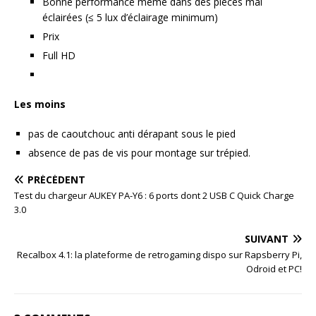
Bonne performance même dans des pièces mal
éclairées (≤ 5 lux d’éclairage minimum)
Prix
Full HD
Les moins
pas de caoutchouc anti dérapant sous le pied
absence de pas de vis pour montage sur trépied.
PRÉCÉDENT
Test du chargeur AUKEY PA-Y6 : 6 ports dont 2 USB C Quick Charge
3.0
SUIVANT
Recalbox 4.1: la plateforme de retrogaming dispo sur Rapsberry Pi,
Odroid et PC!