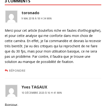
3 COMMENTS
toronado
9 MAI 2018 À 18 H 34 MIN
Merci pour cet article (toutefois riche en fautes d’orthographe),
et pour cette analyse qui me conforte dans mon choix de
cette caméra. En effet, je l’ai commandée et devrais la recevoir
très bientôt. J’ai vu des critiques qui lui reprochent de ne faire
que du 30 fps, mais pour mon utilisation basique, ce ne sera
pas un problème. Par contre, il faudra que je trouve une
solution au manque de possibilité de fixation.
RÉPONDRE
Yves TAGAUX
10 DÉCEMBRE 2020 À 16 H 41 MIN
Bonjour,