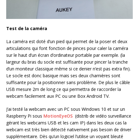
Test de la caméra
La caméra est doté d’un pied qui permet de la poser et deux
articulations qui font fonction de pinces pour caler la caméra
sur le haut d’un écran d’ordinateur portable par exemple. (la
largeur du bras du socle est suffisante pour pincer la tranche
d’un moniteur classique même si ce denier n’est pas extra fin).
Le socle est donc basique mais ses deux charnières sont
suffisante pour la positionner sans problème. De plus le câble
USB mesure 2m de long ce qui permettra de raccorder la
webcam facilement aux PC ou une Box Android TV.
J’ai testé la webcam avec un PC sous Windows 10 et sur un
Raspberry Pi sous
MotionEyeOS
(distrib de vidéo surveillance
gérant les webcams USB et les cam IP) dans les deux cas la
webcam est très bien détecté nativement pas besoin de driver
supplémentaire. Dès qu’un logiciel l’utilise un voyant bleuté