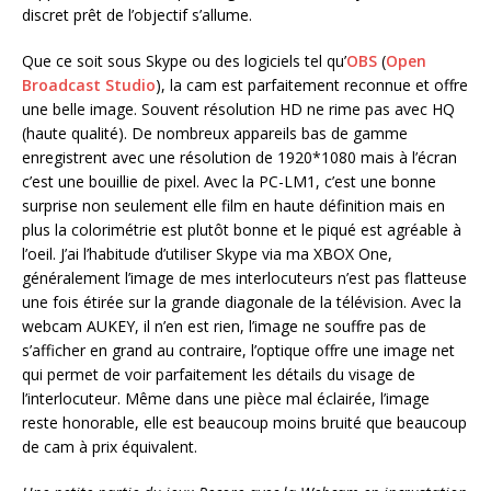
discret prêt de l’objectif s’allume.
Que ce soit sous Skype ou des logiciels tel qu’
OBS
(
Open
Broadcast Studio
), la cam est parfaitement reconnue et offre
une belle image. Souvent résolution HD ne rime pas avec HQ
(haute qualité). De nombreux appareils bas de gamme
enregistrent avec une résolution de 1920*1080 mais à l’écran
c’est une bouillie de pixel. Avec la PC-LM1, c’est une bonne
surprise non seulement elle film en haute définition mais en
plus la colorimétrie est plutôt bonne et le piqué est agréable à
l’oeil. J’ai l’habitude d’utiliser Skype via ma XBOX One,
généralement l’image de mes interlocuteurs n’est pas flatteuse
une fois étirée sur la grande diagonale de la télévision. Avec la
webcam AUKEY, il n’en est rien, l’image ne souffre pas de
s’afficher en grand au contraire, l’optique offre une image net
qui permet de voir parfaitement les détails du visage de
l’interlocuteur. Même dans une pièce mal éclairée, l’image
reste honorable, elle est beaucoup moins bruité que beaucoup
de cam à prix équivalent.