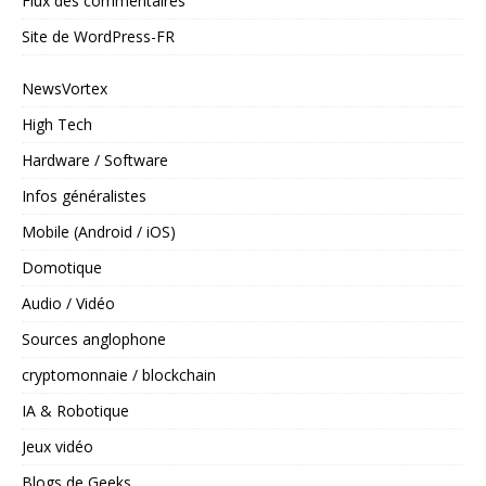
Flux des commentaires
Site de WordPress-FR
NewsVortex
High Tech
Hardware / Software
Infos généralistes
Mobile (Android / iOS)
Domotique
Audio / Vidéo
Sources anglophone
cryptomonnaie / blockchain
IA & Robotique
Jeux vidéo
Blogs de Geeks