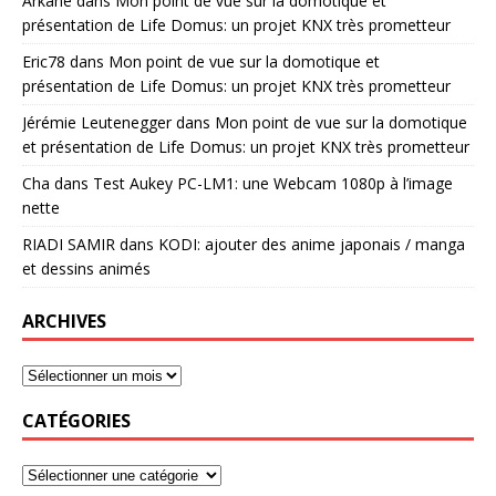
Arkane
dans
Mon point de vue sur la domotique et
présentation de Life Domus: un projet KNX très prometteur
Eric78
dans
Mon point de vue sur la domotique et
présentation de Life Domus: un projet KNX très prometteur
Jérémie Leutenegger
dans
Mon point de vue sur la domotique
et présentation de Life Domus: un projet KNX très prometteur
Cha
dans
Test Aukey PC-LM1: une Webcam 1080p à l’image
nette
RIADI SAMIR
dans
KODI: ajouter des anime japonais / manga
et dessins animés
ARCHIVES
CATÉGORIES