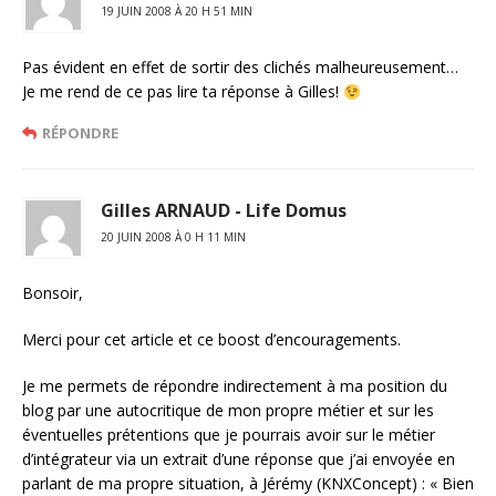
19 JUIN 2008 À 20 H 51 MIN
Pas évident en effet de sortir des clichés malheureusement…
Je me rend de ce pas lire ta réponse à Gilles!
RÉPONDRE
Gilles ARNAUD - Life Domus
20 JUIN 2008 À 0 H 11 MIN
Bonsoir,
Merci pour cet article et ce boost d’encouragements.
Je me permets de répondre indirectement à ma position du
blog par une autocritique de mon propre métier et sur les
éventuelles prétentions que je pourrais avoir sur le métier
d’intégrateur via un extrait d’une réponse que j’ai envoyée en
parlant de ma propre situation, à Jérémy (KNXConcept) : « Bien