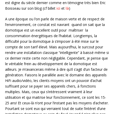
est digne du siècle dernier comme en témoigne très bien Eric
Boisseau sur son blog (cf billet
ici
et
là
)
A une époque ou l’on parle de maison verte et de respect de
l’envirronement, ce constat est navrant quand on sait que la
domotique est un excellent outil pour maîtriser la
consommation énergétiques de l’habitat. Longtemps, la
difficulté pour la domotique à s’imposer à été mise sur le
compte de son tarif élevé. Mais aujourd’hui, le surcout pour
rendre une installation classique “intelligente” à baissé même si
ce dernier reste certe non négligable. Cependant, je pense que
le véritable frein au développement de la domotique est
ailleurs. Je m’avancerais même à dire qu’il s’agit d’un facteur de
génération. Faisons le parallèle avec le domaine des appareils
HiFi audio/vidéo, les clients moyens ont un pouvoir d’achat
suffisant pour se payer ses appareils chers, à fonctions
multiples. Mais, ceux qui s’intéressent vraiment à leur
utilisation et qui maitrise leur fonctionnement, ce sont les 15-
25 ans! Et ceux-là n’ont pour l’instant pas les moyens d’acheter.
Pourtant se sont eux qui verraient tout de suite l’intéret d’une