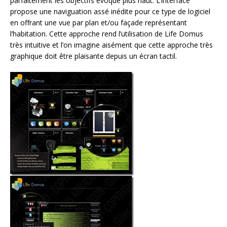
parfaitement les objectifs évoqué plus haut. L’interface
propose une naviguation assé inédite pour ce type de logiciel
en offrant une vue par plan et/ou façade représentant
l’habitation. Cette approche rend l’utilisation de Life Domus
très intuitive et l’on imagine aisément que cette approche très
graphique doit être plaisante depuis un écran tactil.