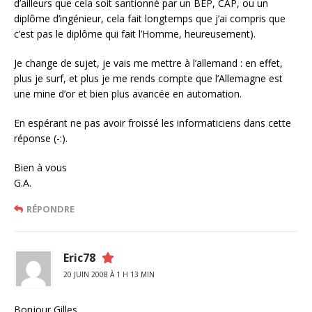
d’ailleurs que cela soit santionné par un BEP, CAP, ou un
diplôme d’ingénieur, cela fait longtemps que j’ai compris que
c’est pas le diplôme qui fait l’Homme, heureusement).
Je change de sujet, je vais me mettre à l’allemand : en effet,
plus je surf, et plus je me rends compte que l’Allemagne est
une mine d’or et bien plus avancée en automation.
En espérant ne pas avoir froissé les informaticiens dans cette
réponse (-:).
Bien à vous
G.A.
RÉPONDRE
Eric78
20 JUIN 2008 À 1 H 13 MIN
Bonjour Gilles,