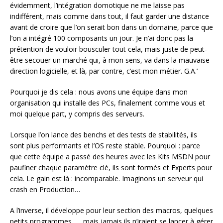
évidemment, l’intégration domotique ne me laisse pas
indifférent, mais comme dans tout, il faut garder une distance
avant de croire que l’on serait bon dans un domaine, parce que
l’on a intégré 100 composants un jour. Je n’ai donc pas la
prétention de vouloir bousculer tout cela, mais juste de peut-
être secouer un marché qui, à mon sens, va dans la mauvaise
direction logicielle, et là, par contre, c’est mon métier. G.A.’
Pourquoi je dis cela : nous avons une équipe dans mon
organisation qui installe des PCs, finalement comme vous et
moi quelque part, y compris des serveurs.
Lorsque l’on lance des benchs et des tests de stabilités, ils
sont plus performants et l’OS reste stable. Pourquoi : parce
que cette équipe a passé des heures avec les Kits MSDN pour
paufiner chaque paramètre clé, ils sont formés et Experts pour
cela. Le gain est là : incomparable. Imaginons un serveur qui
crash en Production…
A l’inverse, il développe pour leur section des macros, quelques
petits programmes, … mais jamais ils n’iraient se lancer à gérer