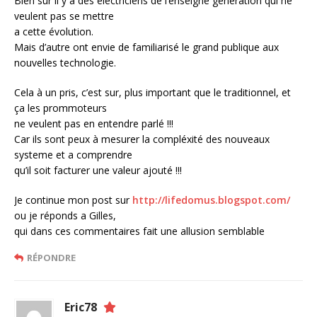
Bien sur il y a des electriciens de l’enseigne génération qui ne
veulent pas se mettre
a cette évolution.
Mais d’autre ont envie de familiarisé le grand publique aux
nouvelles technologie.
Cela à un pris, c’est sur, plus important que le traditionnel, et
ça les prommoteurs
ne veulent pas en entendre parlé !!!
Car ils sont peux à mesurer la compléxité des nouveaux
systeme et a comprendre
qu’il soit facturer une valeur ajouté !!!
Je continue mon post sur
http://lifedomus.blogspot.com/
ou je réponds a Gilles,
qui dans ces commentaires fait une allusion semblable
RÉPONDRE
Eric78