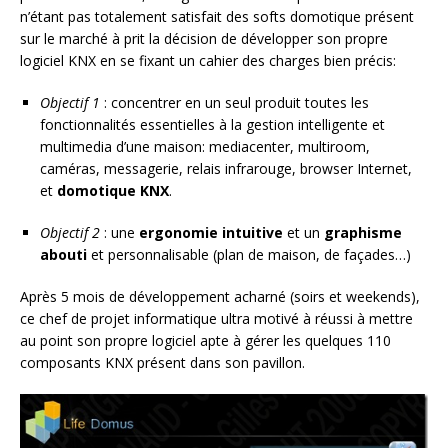
n’étant pas totalement satisfait des softs domotique présent
sur le marché à prit la décision de développer son propre
logiciel KNX en se fixant un cahier des charges bien précis:
Objectif 1
: concentrer en un seul produit toutes les
fonctionnalités essentielles à la gestion intelligente et
multimedia d’une maison: mediacenter, multiroom,
caméras, messagerie, relais infrarouge, browser Internet,
et
domotique KNX
.
Objectif 2
: une
ergonomie intuitive
et un
graphisme
abouti
et personnalisable (plan de maison, de façades…)
Après 5 mois de développement acharné (soirs et weekends),
ce chef de projet informatique ultra motivé à réussi à mettre
au point son propre logiciel apte à gérer les quelques 110
composants KNX présent dans son pavillon.