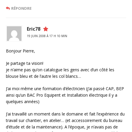
RÉPONDRE
Eric78
19 JUIN 2008 À 17 H 10 MIN
Bonjour Pierre,
Je partage ta vision!
je n’aime pas qu’on catalogue les gens avec d’un côté les
blouse bleu et de l’autre les col blancs…
J’ai moi même une formation d’électricien (j’ai passé CAP, BEP
ainsi qu’un BAC Pro Equipent et Installation électrique il y a
quelques années)
J’ai travaillé un moment dans le domaine et fait l’expérience du
travail sur chantier, en atelier… (et accessoirement du bureau
d’étude et de la maintenance). A l’époque, je n’avais pas de