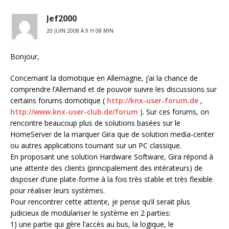
Jef2000
20 JUIN 2008 À 9 H 08 MIN
Bonjour,
Concernant la domotique en Allemagne, j’ai la chance de
comprendre l’Allemand et de pouvoir suivre les discussions sur
certains forums domotique (
http://knx-user-forum.de
,
http://www.knx-user-club.de/forum
). Sur ces forums, on
rencontre beaucoup plus de solutions basées sur le
HomeServer de la marquer Gira que de solution media-center
ou autres applications tournant sur un PC classique.
En proposant une solution Hardware Software, Gira répond à
une attente des clients (principalement des intérateurs) de
disposer d’une plate-forme à la fois très stable et très flexible
pour réaliser leurs systèmes.
Pour rencontrer cette attente, je pense qu’il serait plus
judicieux de modulariser le système en 2 parties:
1) une partie qui gère l’accès au bus, la logique, le