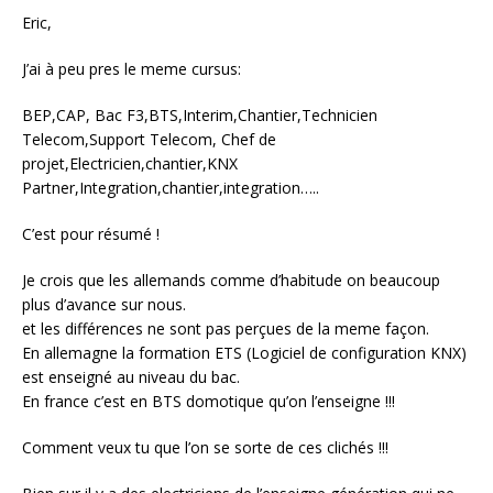
Eric,
J’ai à peu pres le meme cursus:
BEP,CAP, Bac F3,BTS,Interim,Chantier,Technicien
Telecom,Support Telecom, Chef de
projet,Electricien,chantier,KNX
Partner,Integration,chantier,integration…..
C’est pour résumé !
Je crois que les allemands comme d’habitude on beaucoup
plus d’avance sur nous.
et les différences ne sont pas perçues de la meme façon.
En allemagne la formation ETS (Logiciel de configuration KNX)
est enseigné au niveau du bac.
En france c’est en BTS domotique qu’on l’enseigne !!!
Comment veux tu que l’on se sorte de ces clichés !!!