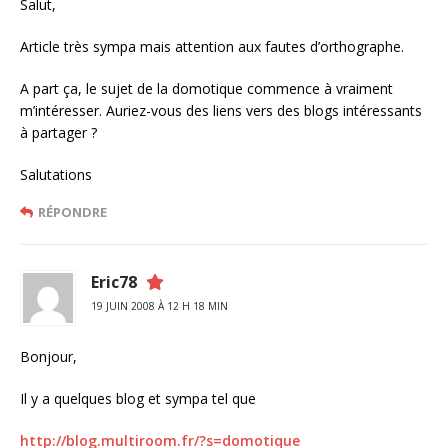
Salut,
Article très sympa mais attention aux fautes d’orthographe.
A part ça, le sujet de la domotique commence à vraiment
m’intéresser. Auriez-vous des liens vers des blogs intéressants
à partager ?
Salutations
RÉPONDRE
Eric78
19 JUIN 2008 À 12 H 18 MIN
Bonjour,
Il y a quelques blog et sympa tel que
http://blog.multiroom.fr/?s=domotique