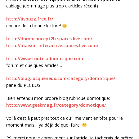
cablage (dommage plus trop d’articles récent)
http://avbuzz.free.fr/
encore de la bonne lecture!
http://domoconcept2b.spaces.live.com/
http://maison-interactive.spaces.live.com/
http://www.touteladomotique.com
forum et quelques articles…
http://blog.locqueneux.com/category/domotique/
parle du PLCBUS
Bien entendu mon propre blog rubrique domotique:
http://www.geekmag.fr/category/domotique/
Voilà c’est à peut pret tout ce qu’il me vient en tête pour le
moment mais il ya déjà de quoi faire!
PS: merci pour le compliment sur l’article, je tacherais de prêter