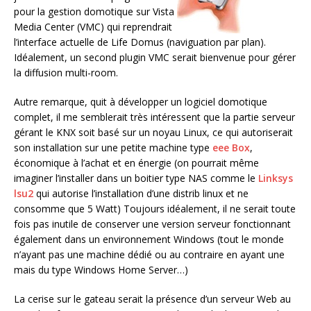
pour la gestion domotique sur Vista
Media Center (VMC) qui reprendrait
l’interface actuelle de Life Domus (naviguation par plan).
Idéalement, un second plugin VMC serait bienvenue pour gérer
la diffusion multi-room.
Autre remarque, quit à développer un logiciel domotique
complet, il me semblerait très intéressent que la partie serveur
gérant le KNX soit basé sur un noyau Linux, ce qui autoriserait
son installation sur une petite machine type
eee Box
,
économique à l’achat et en énergie (on pourrait même
imaginer l’installer dans un boitier type NAS comme le
Linksys
lsu2
qui autorise l’installation d’une distrib linux et ne
consomme que 5 Watt) Toujours idéalement, il ne serait toute
fois pas inutile de conserver une version serveur fonctionnant
également dans un environnement Windows (tout le monde
n’ayant pas une machine dédié ou au contraire en ayant une
mais du type Windows Home Server…)
La cerise sur le gateau serait la présence d’un serveur Web au