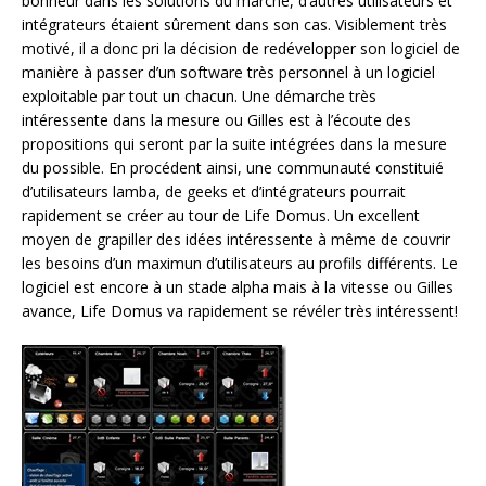
bonheur dans les solutions du marché, d’autres utilisateurs et
intégrateurs étaient sûrement dans son cas. Visiblement très
motivé, il a donc pri la décision de redévelopper son logiciel de
manière à passer d’un software très personnel à un logiciel
exploitable par tout un chacun. Une démarche très
intéressente dans la mesure ou Gilles est à l’écoute des
propositions qui seront par la suite intégrées dans la mesure
du possible. En procédent ainsi, une communauté constituié
d’utilisateurs lamba, de geeks et d’intégrateurs pourrait
rapidement se créer au tour de Life Domus. Un excellent
moyen de grapiller des idées intéressente à même de couvrir
les besoins d’un maximun d’utilisateurs au profils différents. Le
logiciel est encore à un stade alpha mais à la vitesse ou Gilles
avance, Life Domus va rapidement se révéler très intéressent!