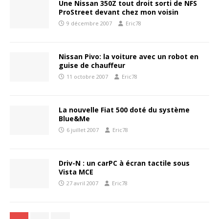
Une Nissan 350Z tout droit sorti de NFS
ProStreet devant chez mon voisin
9 décembre 2007
Eric78
Nissan Pivo: la voiture avec un robot en
guise de chauffeur
11 octobre 2007
Eric78
La nouvelle Fiat 500 doté du système
Blue&Me
6 juillet 2007
Eric78
Driv-N : un carPC à écran tactile sous
Vista MCE
27 avril 2007
Eric78