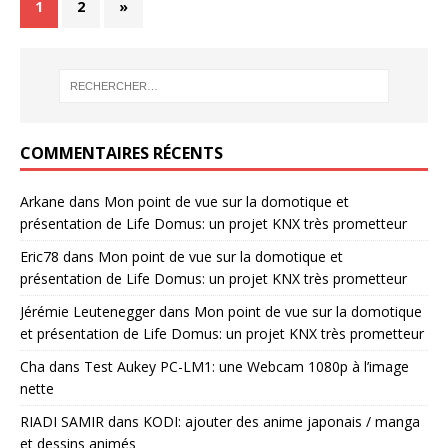
1
2
»
COMMENTAIRES RÉCENTS
Arkane
dans
Mon point de vue sur la domotique et
présentation de Life Domus: un projet KNX très prometteur
Eric78
dans
Mon point de vue sur la domotique et
présentation de Life Domus: un projet KNX très prometteur
Jérémie Leutenegger
dans
Mon point de vue sur la domotique
et présentation de Life Domus: un projet KNX très prometteur
Cha
dans
Test Aukey PC-LM1: une Webcam 1080p à l’image
nette
RIADI SAMIR
dans
KODI: ajouter des anime japonais / manga
et dessins animés