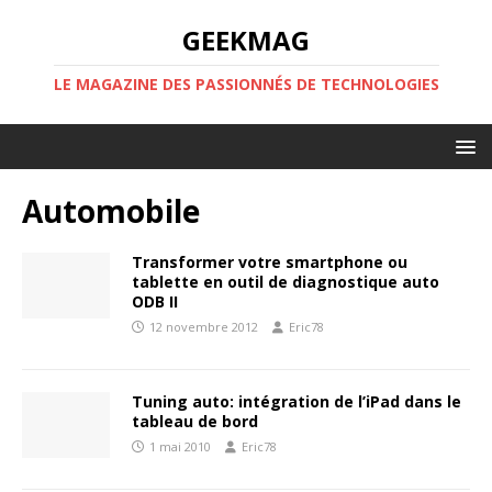
GEEKMAG
LE MAGAZINE DES PASSIONNÉS DE TECHNOLOGIES
Automobile
Transformer votre smartphone ou
tablette en outil de diagnostique auto
ODB II
12 novembre 2012
Eric78
Tuning auto: intégration de l’iPad dans le
tableau de bord
1 mai 2010
Eric78