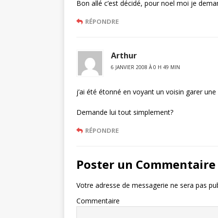
Bon allé c’est décidé, pour noel moi je dem
RÉPONDRE
Arthur
6 JANVIER 2008 À 0 H 49 MIN
j’ai été étonné en voyant un voisin garer un
Demande lui tout simplement?
RÉPONDRE
Poster un Commentaire
Votre adresse de messagerie ne sera pas pub
Commentaire