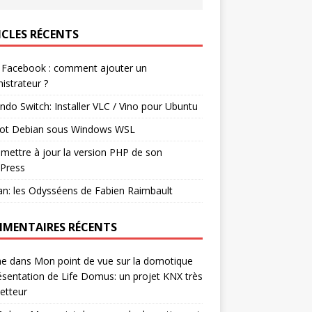
ICLES RÉCENTS
 Facebook : comment ajouter un
istrateur ?
ndo Switch: Installer VLC / Vino pour Ubuntu
ot Debian sous Windows WSL
mettre à jour la version PHP de son
Press
n: les Odysséens de Fabien Raimbault
MENTAIRES RÉCENTS
ne
dans
Mon point de vue sur la domotique
ésentation de Life Domus: un projet KNX très
etteur