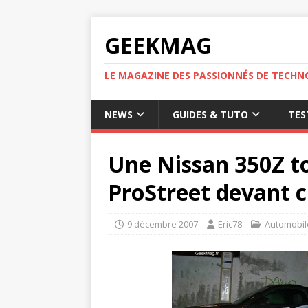
GEEKMAG
LE MAGAZINE DES PASSIONNÉS DE TECHN
NEWS
GUIDES & TUTO
TES
Une Nissan 350Z to
ProStreet devant 
9 décembre 2007
Eric78
Automobil