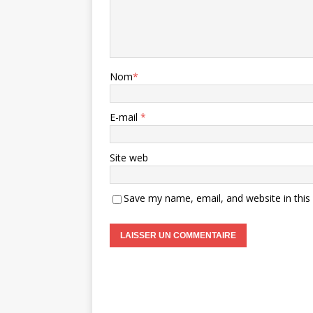
Nom
*
E-mail
*
Site web
Save my name, email, and website in this