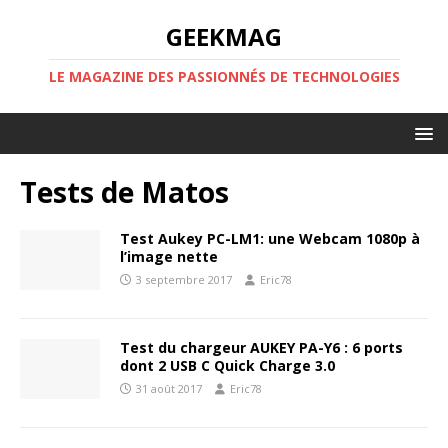
GEEKMAG
LE MAGAZINE DES PASSIONNÉS DE TECHNOLOGIES
Tests de Matos
Test Aukey PC-LM1: une Webcam 1080p à
l’image nette
3 septembre 2017
Eric78
Test du chargeur AUKEY PA-Y6 : 6 ports
dont 2 USB C Quick Charge 3.0
31 août 2017
Eric78