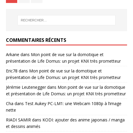
COMMENTAIRES RÉCENTS
Arkane
dans
Mon point de vue sur la domotique et
présentation de Life Domus: un projet KNX très prometteur
Eric78
dans
Mon point de vue sur la domotique et
présentation de Life Domus: un projet KNX très prometteur
Jérémie Leutenegger
dans
Mon point de vue sur la domotique
et présentation de Life Domus: un projet KNX très prometteur
Cha
dans
Test Aukey PC-LM1: une Webcam 1080p à l’image
nette
RIADI SAMIR
dans
KODI: ajouter des anime japonais / manga
et dessins animés