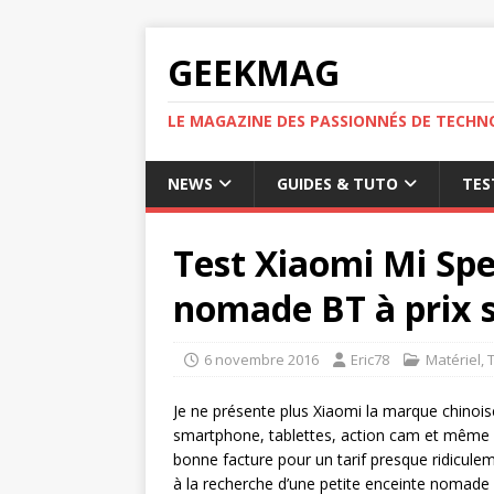
GEEKMAG
LE MAGAZINE DES PASSIONNÉS DE TECHN
NEWS
GUIDES & TUTO
TES
Test Xiaomi Mi Spe
nomade BT à prix
6 novembre 2016
Eric78
Matériel
,
Je ne présente plus Xiaomi la marque chinoise
smartphone, tablettes, action cam et même
bonne facture pour un tarif presque ridicule
à la recherche d’une petite enceinte nomade