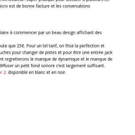
micro est de bonne facture et les conversations
 plaire à commencer par un beau design affichant des
ute que 25€. Pour un tel tarif, on frise la perfection et
touches pour changer de pistes et pour être une entrée jack
igeant regretterons le manque de dynamique et le manque de
ffuser un petit fond sonore c’est largement suffisant.
er 2
disponible en blanc et en noir.