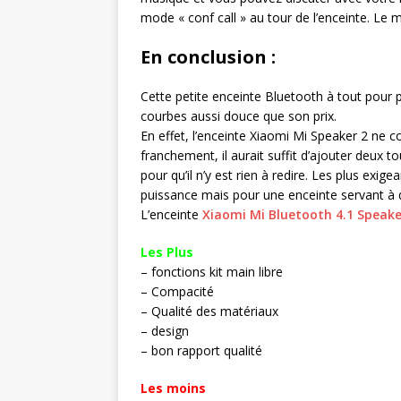
mode « conf call » au tour de l’enceinte. Le 
En conclusion :
Cette petite enceinte Bluetooth à tout pour
courbes aussi douce que son prix.
En effet, l’enceinte Xiaomi Mi Speaker 2 ne co
franchement, il aurait suffit d’ajouter deux 
pour qu’il n’y est rien à redire. Les plus ex
puissance mais pour une enceinte servant à di
L’enceinte
Xiaomi Mi Bluetooth 4.1 Speak
Les Plus
– fonctions kit main libre
– Compacité
– Qualité des matériaux
– design
– bon rapport qualité
Les moins