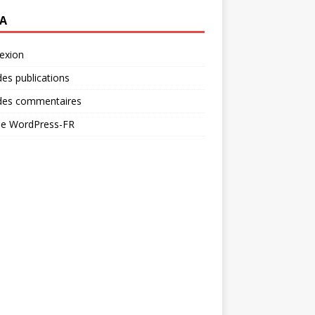
A
exion
des publications
 des commentaires
 de WordPress-FR