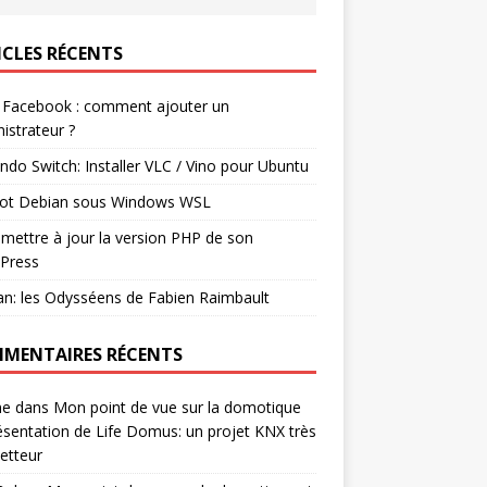
ICLES RÉCENTS
 Facebook : comment ajouter un
istrateur ?
ndo Switch: Installer VLC / Vino pour Ubuntu
ot Debian sous Windows WSL
mettre à jour la version PHP de son
Press
n: les Odysséens de Fabien Raimbault
MENTAIRES RÉCENTS
ne
dans
Mon point de vue sur la domotique
ésentation de Life Domus: un projet KNX très
etteur