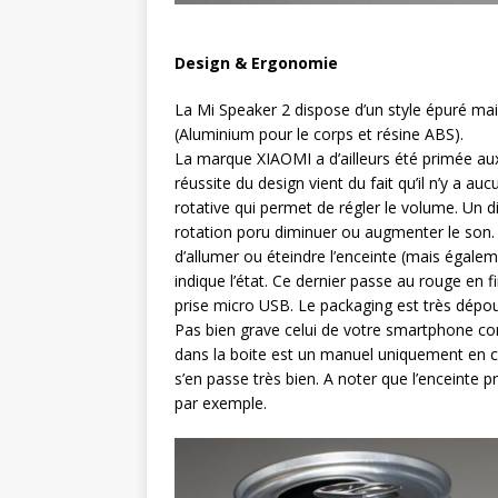
Design & Ergonomie
La Mi Speaker 2 dispose d’un style épuré mai
(Aluminium pour le corps et résine ABS).
La marque XIAOMI a d’ailleurs été primée a
réussite du design vient du fait qu’il n’y a a
rotative qui permet de régler le volume. Un 
rotation poru diminuer ou augmenter le son.
d’allumer ou éteindre l’enceinte (mais égalem
indique l’état. Ce dernier passe au rouge en fi
prise micro USB. Le packaging est très dépou
Pas bien grave celui de votre smartphone co
dans la boite est un manuel uniquement en chi
s’en passe très bien. A noter que l’enceinte 
par exemple.