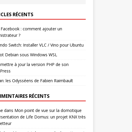
ICLES RÉCENTS
 Facebook : comment ajouter un
istrateur ?
ndo Switch: Installer VLC / Vino pour Ubuntu
ot Debian sous Windows WSL
mettre à jour la version PHP de son
Press
n: les Odysséens de Fabien Raimbault
MENTAIRES RÉCENTS
ne
dans
Mon point de vue sur la domotique
ésentation de Life Domus: un projet KNX très
etteur