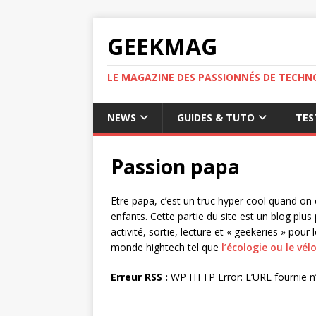
GEEKMAG
LE MAGAZINE DES PASSIONNÉS DE TECHN
NEWS
GUIDES & TUTO
TES
Passion papa
Etre papa, c’est un truc hyper cool quand on
enfants. Cette partie du site est un blog plu
activité, sortie, lecture et « geekeries » pou
monde hightech tel que
l’écologie ou le vél
Erreur RSS :
WP HTTP Error: L’URL fournie n’