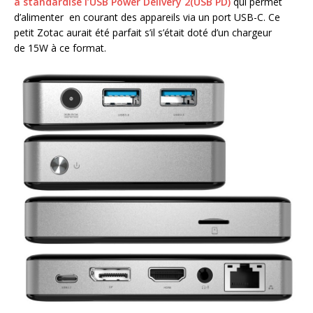
à standardisé l’USB Power Delivery 2(USB PD)
qui permet
d’alimenter en courant des appareils via un port USB-C. Ce
petit Zotac aurait été parfait s’il s’était doté d’un chargeur
de 15W à ce format.