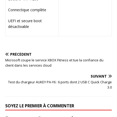
Connectique complète
UEFI et secure boot
désactivable
PRÉCÉDENT
Microsoft coupe le service XBOX Fitness et tue la confiance du
client dans les services cloud
SUIVANT
Test du chargeur AUKEY PA-Y6 : 6 ports dont 2 USB C Quick Charge
3.0
SOYEZ LE PREMIER À COMMENTER