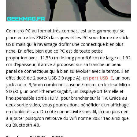
Ce micro PC au format très compact est une gamme qui se
place entre les ZBOX classiques et les PC sous forme de stick
USB mais qui à l’avantage d’offrir une connectique bien plus
riche. En effet, bien que ce PC est de toute petite
proportion avec 11.55 cm de long pour 6.6 cm de large et 1.92
cm d’épaisseur, il arrive à proposer sur sa tranche un beau
panel de connectique qui à bien su évoluer avec le temps. Il en
effet doté de 2 ports USB 3.0 (type A), un
port USB C
, un port
jack audio 3,5mm combinant casque / micro, un lecteur Micro
SD (XC), un port Ethernet Gigabit, un DisplayPort femelle et
l’indispensable sortie HDMI pour brancher sur la TV. Grâce au
deux sortie vidéo, vous pourrez donc bénéficier d’un affichage
en double écran. Du côté connectivité sans fil, là non plus rien
à ajouter puisqu’on retrouve du Wifi norme 802.11ac ainsi que
du Bluetooth 4.0.