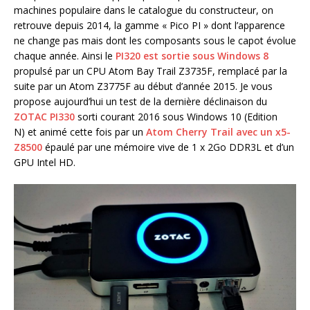
machines populaire dans le catalogue du constructeur, on
retrouve depuis 2014, la gamme « Pico PI » dont l’apparence
ne change pas mais dont les composants sous le capot évolue
chaque année. Ainsi le
PI320 est sortie sous Windows 8
propulsé par un CPU Atom Bay Trail Z3735F, remplacé par la
suite par un Atom Z3775F au début d’année 2015. Je vous
propose aujourd’hui un test de la dernière déclinaison du
ZOTAC PI330
sorti courant 2016 sous Windows 10 (Edition
N) et animé cette fois par un
Atom Cherry Trail avec un x5-
Z8500
épaulé par une mémoire vive de 1 x 2Go DDR3L et d’un
GPU Intel HD.