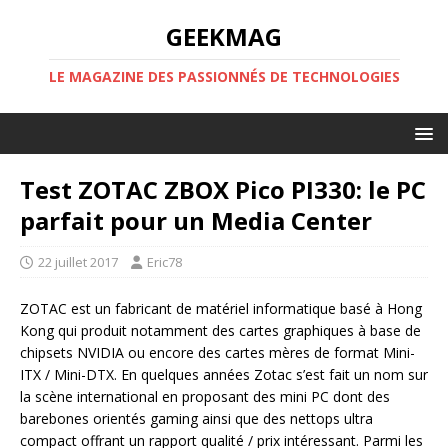
GEEKMAG
LE MAGAZINE DES PASSIONNÉS DE TECHNOLOGIES
Test ZOTAC ZBOX Pico PI330: le PC
parfait pour un Media Center
22 juillet 2017
Eric78
ZOTAC est un fabricant de matériel informatique basé à Hong
Kong qui produit notamment des cartes graphiques à base de
chipsets NVIDIA ou encore des cartes mères de format Mini-
ITX / Mini-DTX. En quelques années Zotac s’est fait un nom sur
la scène international en proposant des mini PC dont des
barebones orientés gaming ainsi que des nettops ultra
compact offrant un rapport qualité / prix intéressant. Parmi les