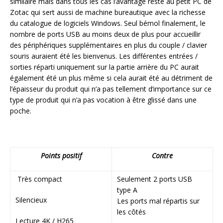
similaire mais dans tous les cas l’avantage reste au petit PC de
Zotac qui sert aussi de machine bureautique avec la richesse
du catalogue de logiciels Windows. Seul bémol finalement, le
nombre de ports USB au moins deux de plus pour accueillir
des périphériques supplémentaires en plus du couple / clavier
souris auraient été les bienvenus. Les différentes entrées /
sorties réparti uniquement sur la partie arrière du PC aurait
également été un plus même si cela aurait été au détriment de
l’épaisseur du produit qui n’a pas tellement d’importance sur ce
type de produit qui n’a pas vocation à être glissé dans une
poche.
Points positif
Contre
Très compact
Seulement 2 ports USB
type A
Silencieux
Les ports mal répartis sur
les côtés
Lecture 4K / H265