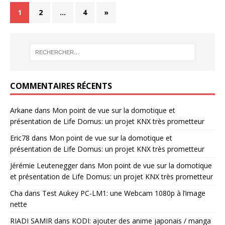
1
2
…
4
»
COMMENTAIRES RÉCENTS
Arkane
dans
Mon point de vue sur la domotique et
présentation de Life Domus: un projet KNX très prometteur
Eric78
dans
Mon point de vue sur la domotique et
présentation de Life Domus: un projet KNX très prometteur
Jérémie Leutenegger
dans
Mon point de vue sur la domotique
et présentation de Life Domus: un projet KNX très prometteur
Cha
dans
Test Aukey PC-LM1: une Webcam 1080p à l’image
nette
RIADI SAMIR
dans
KODI: ajouter des anime japonais / manga