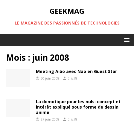
GEEKMAG
LE MAGAZINE DES PASSIONNÉS DE TECHNOLOGIES
Mois :
juin 2008
Meeting Aibo avec Nao en Guest Star
30 juin 2008
Eric78
La domotique pour les nuls: concept et
intérêt expliqué sous forme de dessin
animé
27 juin 2008
Eric78