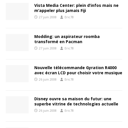
Vista Media Center: plein d’infos mais ne
m’appeler plus jamais Fiji
27 juin 2008
Eric78
Modding: un aspirateur roomba
transformé en Pacman
27 juin 2008
Eric78
Nouvelle télécommande Gyration R4000
avec écran LCD pour choisir votre musique
26 juin 2008
Eric78
Disney ouvre sa maison du futur: une
superbe vitrine de technologies actuelle
26 juin 2008
Eric78