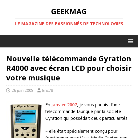
GEEKMAG
LE MAGAZINE DES PASSIONNÉS DE TECHNOLOGIES
Nouvelle télécommande Gyration
R4000 avec écran LCD pour choisir
votre musique
26 juin 2008
Eric78
En
janvier 2007
, je vous parlais d’une
télécommande fabriqué par la société
Gyration qui possédait deux particularités:
– elle était spécialement conçu pour
fonctionner avec Vista Media Center, son