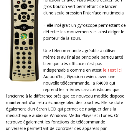
gros bouton vert permettant de lancer
d’une seule pression l’interface multimedia.
– elle intégrait un gyroscope permettant de
détecter les mouvements et ainsi diriger le
pointeur de la souri.
Une télécommande agréable à utiliser
même si au final sa principale particularité
bien que très efficace n’est pas
indispensable comme en atest
le test ici
.
Aujourd’hui, Gyration revient avec une
nouvelle télécommande, la R4000 qui
reprend les mêmes caractéristiques que
l’ancienne à la différence prêt que ce nouveau modèle dispose
maintenant d’un rétro éclairage bleu des touches. Elle se dote
également d’un écran LCD qui permet de naviguer dans la
médiathèque audio de Windows Media Player et iTunes. On
retrouve également les fonctions de télécommande
universelle permettant de contrôler des appareils par