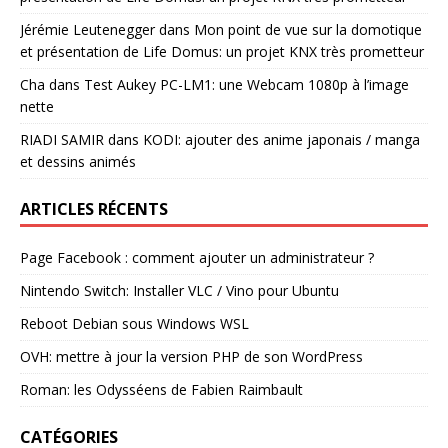
Jérémie Leutenegger
dans
Mon point de vue sur la domotique
et présentation de Life Domus: un projet KNX très prometteur
Cha
dans
Test Aukey PC-LM1: une Webcam 1080p à l’image
nette
RIADI SAMIR
dans
KODI: ajouter des anime japonais / manga
et dessins animés
ARTICLES RÉCENTS
Page Facebook : comment ajouter un administrateur ?
Nintendo Switch: Installer VLC / Vino pour Ubuntu
Reboot Debian sous Windows WSL
OVH: mettre à jour la version PHP de son WordPress
Roman: les Odysséens de Fabien Raimbault
CATÉGORIES