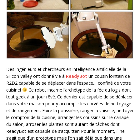
Des ingénieurs et chercheurs en intelligence artificielle de la
Silicon Valley ont donné vie à
ReadyBot
un cousin lointain de
R2D2 capable de se déplacer dans l’espace… confiné de votre
cuisine!
Ce robot incarne l’archétype de la fée du logis dont
tout geek à un jour rêvé. Ce dernier est capable de se déplacer
dans votre maison pour y accomplir les corvées de nettoyage
et de rangement. Faire la poussière, ranger la vaiselle, nettoyer
le comptoir de la cuisine, arranger les coussins sur le canapé
du salon, arroser les plantes sont autant de tâches dont
ReadyBot est capable de s’acquitter! Pour le moment, il ne
s’agit que d’un prototype mais l’on sait déjà que dans une