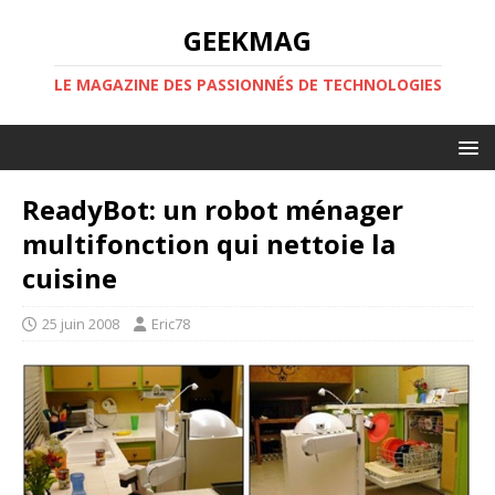
GEEKMAG
LE MAGAZINE DES PASSIONNÉS DE TECHNOLOGIES
ReadyBot: un robot ménager
multifonction qui nettoie la
cuisine
25 juin 2008
Eric78