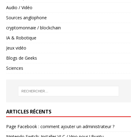
Audio / Vidéo
Sources anglophone
cryptomonnaie / blockchain
IA & Robotique
Jeux vidéo
Blogs de Geeks
Sciences
ARTICLES RÉCENTS
Page Facebook : comment ajouter un administrateur ?
Nintendo Switch: Installer VLC / Vino pour Ubuntu