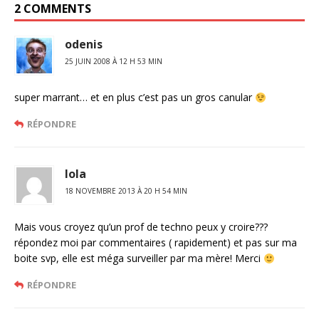
2 COMMENTS
odenis
25 JUIN 2008 À 12 H 53 MIN
super marrant… et en plus c’est pas un gros canular
RÉPONDRE
lola
18 NOVEMBRE 2013 À 20 H 54 MIN
Mais vous croyez qu’un prof de techno peux y croire???
répondez moi par commentaires ( rapidement) et pas sur ma
boite svp, elle est méga surveiller par ma mère! Merci
RÉPONDRE