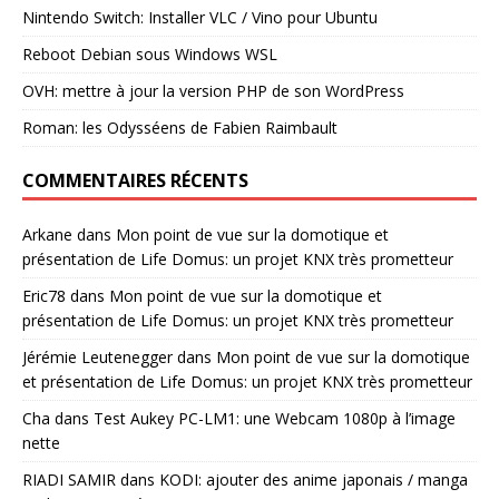
Nintendo Switch: Installer VLC / Vino pour Ubuntu
Reboot Debian sous Windows WSL
OVH: mettre à jour la version PHP de son WordPress
Roman: les Odysséens de Fabien Raimbault
COMMENTAIRES RÉCENTS
Arkane
dans
Mon point de vue sur la domotique et
présentation de Life Domus: un projet KNX très prometteur
Eric78
dans
Mon point de vue sur la domotique et
présentation de Life Domus: un projet KNX très prometteur
Jérémie Leutenegger
dans
Mon point de vue sur la domotique
et présentation de Life Domus: un projet KNX très prometteur
Cha
dans
Test Aukey PC-LM1: une Webcam 1080p à l’image
nette
RIADI SAMIR
dans
KODI: ajouter des anime japonais / manga