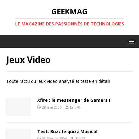
GEEKMAG
LE MAGAZINE DES PASSIONNÉS DE TECHNOLOGIES
Jeux Video
Toute l’actu du jeux video analysé et testé en détail!
Xfire : le messenger de Gamers !
28 mai 2006
Eric78
Test: Buzz le quizz Musical
23 février 2006
Eric78