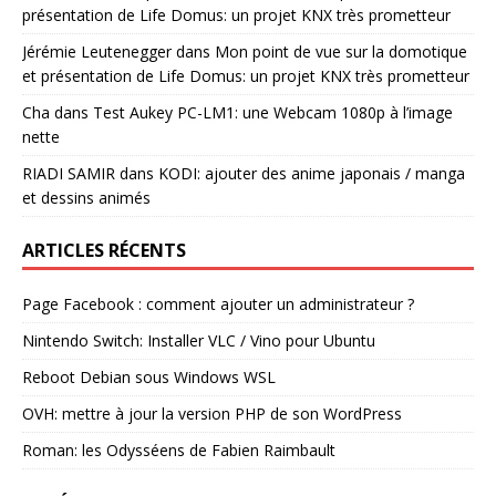
présentation de Life Domus: un projet KNX très prometteur
Jérémie Leutenegger
dans
Mon point de vue sur la domotique
et présentation de Life Domus: un projet KNX très prometteur
Cha
dans
Test Aukey PC-LM1: une Webcam 1080p à l’image
nette
RIADI SAMIR
dans
KODI: ajouter des anime japonais / manga
et dessins animés
ARTICLES RÉCENTS
Page Facebook : comment ajouter un administrateur ?
Nintendo Switch: Installer VLC / Vino pour Ubuntu
Reboot Debian sous Windows WSL
OVH: mettre à jour la version PHP de son WordPress
Roman: les Odysséens de Fabien Raimbault