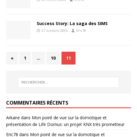
Success Story: La saga des SIMS
27 octobre 2005
Eric78
«
1
…
10
11
COMMENTAIRES RÉCENTS
Arkane
dans
Mon point de vue sur la domotique et
présentation de Life Domus: un projet KNX très prometteur
Eric78
dans
Mon point de vue sur la domotique et