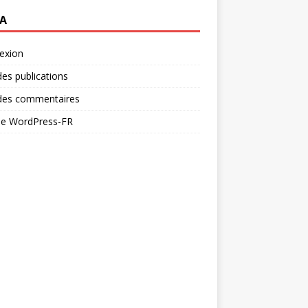
A
exion
des publications
 des commentaires
 de WordPress-FR