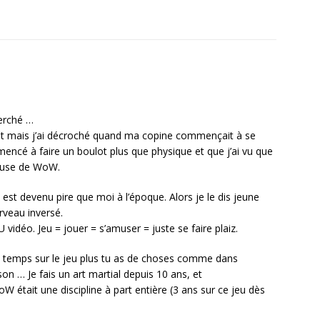
erché …
nuit mais j’ai décroché quand ma copine commençait à se
mmencé à faire un boulot plus que physique et que j’ai vu que
ause de WoW.
 est devenu pire que moi à l’époque. Alors je le dis jeune
rveau inversé.
vidéo. Jeu = jouer = s’amuser = juste se faire plaiz.
e temps sur le jeu plus tu as de choses comme dans
on … Je fais un art martial depuis 10 ans, et
était une discipline à part entière (3 ans sur ce jeu dès