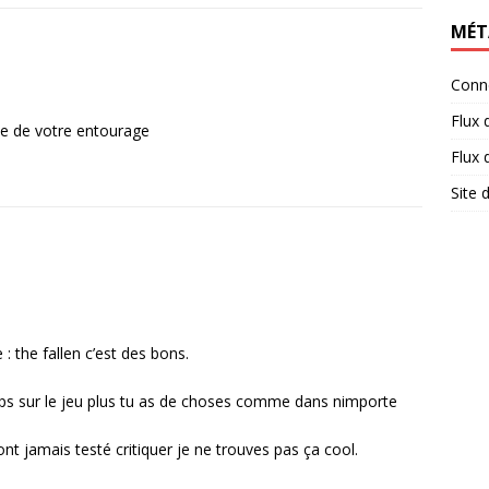
MÉT
Conn
Flux 
ie de votre entourage
Flux
Site
 the fallen c’est des bons.
ps sur le jeu plus tu as de choses comme dans nimporte
ont jamais testé critiquer je ne trouves pas ça cool.