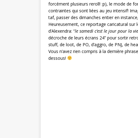
forcément plusieurs reroll! :p), le mode de f
contraintes qui sont liées au jeu intensif! Im
taf, passer des dimanches entier en instance,
Heureusement, ce reportage caricatural sur 
d’Alexendra: “
le samedi c’est le jour pour la vi
décroche de leurs écrans 24” pour sortir retro
stuff, de loot, de PO, d’aggro, de PNJ, de he
Vous n’avez rien compris à la dernière phrase
dessous!