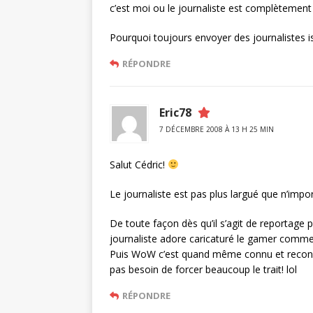
c’est moi ou le journaliste est complètement
Pourquoi toujours envoyer des journalistes is
RÉPONDRE
Eric78
7 DÉCEMBRE 2008 À 13 H 25 MIN
Salut Cédric!
Le journaliste est pas plus largué que n’imp
De toute façon dès qu’il s’agit de reportage p
journaliste adore caricaturé le gamer comme 
Puis WoW c’est quand même connu et reconnu 
pas besoin de forcer beaucoup le trait! lol
RÉPONDRE