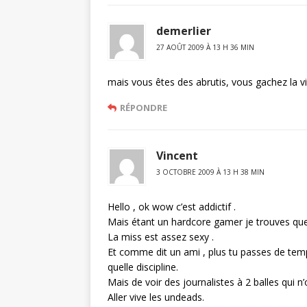
demerlier
27 AOÛT 2009 À 13 H 36 MIN
mais vous êtes des abrutis, vous gachez la v
RÉPONDRE
Vincent
3 OCTOBRE 2009 À 13 H 38 MIN
Hello , ok wow c’est addictif .
Mais étant un hardcore gamer je trouves que :
La miss est assez sexy .
Et comme dit un ami , plus tu passes de tem
quelle discipline.
Mais de voir des journalistes à 2 balles qui n’
Aller vive les undeads.