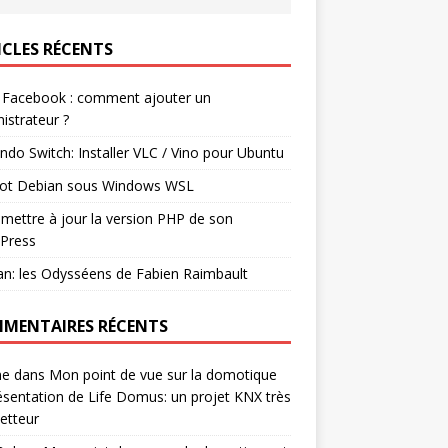
ICLES RÉCENTS
 Facebook : comment ajouter un
istrateur ?
ndo Switch: Installer VLC / Vino pour Ubuntu
ot Debian sous Windows WSL
mettre à jour la version PHP de son
Press
n: les Odysséens de Fabien Raimbault
MENTAIRES RÉCENTS
ne
dans
Mon point de vue sur la domotique
ésentation de Life Domus: un projet KNX très
etteur