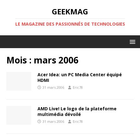
GEEKMAG
LE MAGAZINE DES PASSIONNÉS DE TECHNOLOGIES
Mois :
mars 2006
Acer Idea: un PC Media Center équipé
HDMI
31 mars 2006
Eric78
AMD Live! Le logo de la plateforme
multimédia dévoilé
31 mars 2006
Eric78