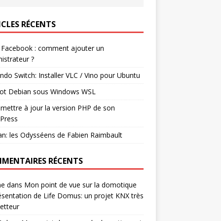
ICLES RÉCENTS
 Facebook : comment ajouter un
istrateur ?
ndo Switch: Installer VLC / Vino pour Ubuntu
ot Debian sous Windows WSL
mettre à jour la version PHP de son
Press
n: les Odysséens de Fabien Raimbault
MENTAIRES RÉCENTS
ne
dans
Mon point de vue sur la domotique
ésentation de Life Domus: un projet KNX très
etteur