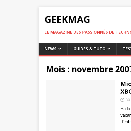
GEEKMAG
LE MAGAZINE DES PASSIONNÉS DE TECHN
NEWS
GUIDES & TUTO
TES
Mois :
novembre 200
Mic
XBO
30
Ha la
vacan
d’ent