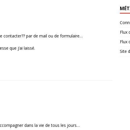
MÉT
Conn
Flux 
e contacter?? par de mail ou de formulaire…
Flux
sse que j’ai laissé.
Site
accompagner dans la vie de tous les jours…