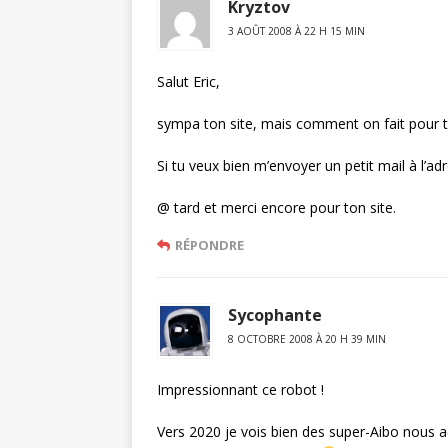
Kryztov
3 AOÛT 2008 À 22 H 15 MIN
Salut Eric,
sympa ton site, mais comment on fait pour t
Si tu veux bien m’envoyer un petit mail à l’adre
@ tard et merci encore pour ton site.
RÉPONDRE
Sycophante
8 OCTOBRE 2008 À 20 H 39 MIN
Impressionnant ce robot !
Vers 2020 je vois bien des super-Aibo nous 