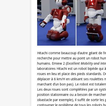
Hitachi comme beaucoup d’autre géant de l’ind
recherche pour mettre au point un robot hum
humains. Emiew 2 (
Excellent Mobility and Int
laboratoires Hitachi est un robot bipède qui à
roues en lieu et place des pieds standards. 
déplacer à 6 km/H en utilisant ses roulettes
marchant d’un bon pas). Le robot est totale
Les deux roues sont complétées par un systè
position stationnaire ou a besoin de marcher
obastacle par exemple), il suffit de sortir l
contourner le problème de tous les robots hu