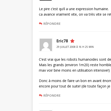
Le pire c’est qu’il a une expression humaine.
ca avance vraiment vite, on va très vite se 
RÉPONDRE
Eric78
29 JUILLET 2008 À 16 H 25 MIN
C’est vrai que les robots humanoides sont de
Mais les grands (environ 1m20) reste horrib
max voir bine moins en utilisation intensive!)
Donc à moins de faire un bon en avant énorme
encore pour tout de suite! (de toute façon je 
RÉPONDRE