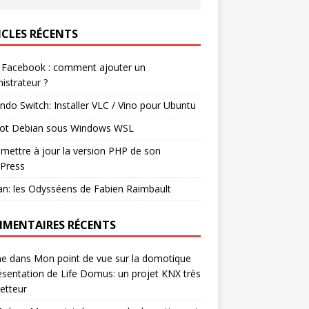
ICLES RÉCENTS
 Facebook : comment ajouter un
istrateur ?
ndo Switch: Installer VLC / Vino pour Ubuntu
ot Debian sous Windows WSL
mettre à jour la version PHP de son
Press
n: les Odysséens de Fabien Raimbault
MENTAIRES RÉCENTS
ne
dans
Mon point de vue sur la domotique
ésentation de Life Domus: un projet KNX très
etteur