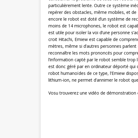
particulièrement lente. Outre ce système inédi
repérer des obstacles, même mobiles, et de d
encore le robot est doté d’un système de re
moins de 14 microphones, le robot est capab
est utile pour isoler la voi d’une personne s’a
croit Hitachi, Emiew est capable de compren
mètres, même si d’autres personnes parlent 
reconnaître les mots prononcés pour compre
l’information capté par le robot semble trop
est donc géré par en ordinateur déporté qui
robot humanoïdes de ce type, l’Emiew dispose
lithium-ion, ne permet d’annimer le robot que
Vosu trouverez une vidéo de démonstration c