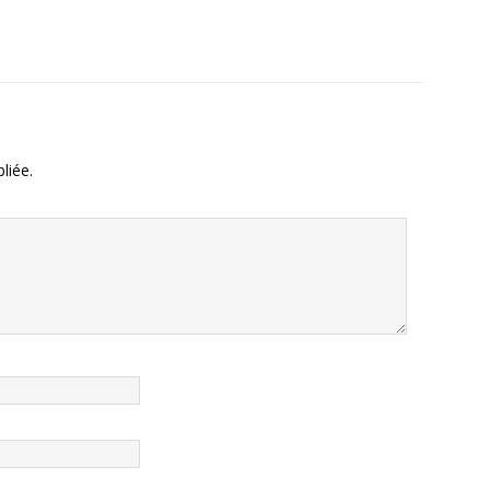
liée.