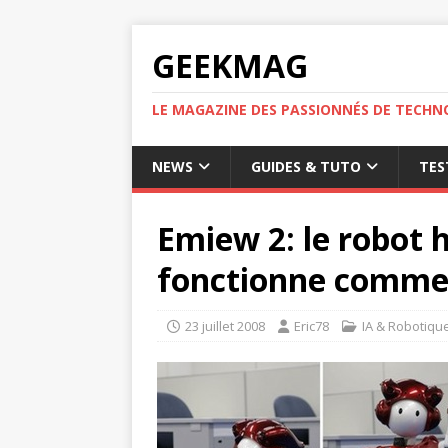
GEEKMAG
LE MAGAZINE DES PASSIONNÉS DE TECHN
NEWS
GUIDES & TUTO
TES
Emiew 2: le robot
fonctionne comme 
23 juillet 2008
Eric78
IA & Robotiqu