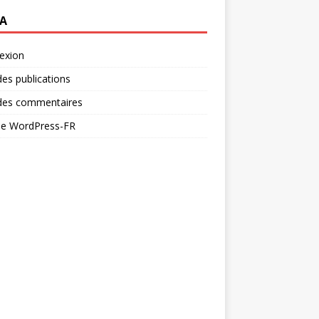
A
exion
des publications
 des commentaires
 de WordPress-FR