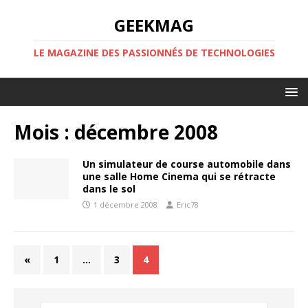
GEEKMAG
LE MAGAZINE DES PASSIONNÉS DE TECHNOLOGIES
Mois :
décembre 2008
Un simulateur de course automobile dans
une salle Home Cinema qui se rétracte
dans le sol
1 décembre 2008
Eric78
«
1
…
3
4