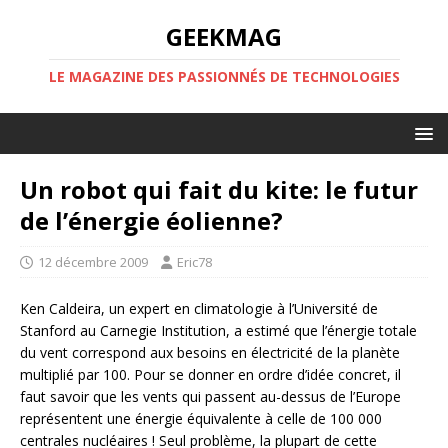
GEEKMAG
LE MAGAZINE DES PASSIONNÉS DE TECHNOLOGIES
Un robot qui fait du kite: le futur
de l’énergie éolienne?
12 décembre 2009
Eric78
Ken Caldeira, un expert en climatologie à l’Université de
Stanford au Carnegie Institution, a estimé que l’énergie totale
du vent correspond aux besoins en électricité de la planète
multiplié par 100. Pour se donner en ordre d’idée concret, il
faut savoir que les vents qui passent au-dessus de l’Europe
représentent une énergie équivalente à celle de 100 000
centrales nucléaires ! Seul problème, la plupart de cette