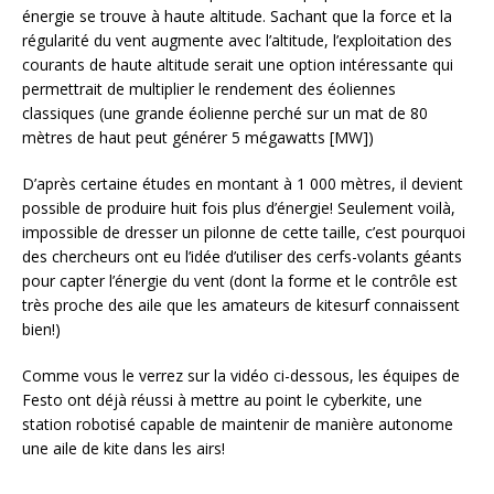
énergie se trouve à haute altitude. Sachant que la force et la
régularité du vent augmente avec l’altitude, l’exploitation des
courants de haute altitude serait une option intéressante qui
permettrait de multiplier le rendement des éoliennes
classiques (une grande éolienne perché sur un mat de 80
mètres de haut peut générer 5 mégawatts [MW])
D’après certaine études en montant à 1 000 mètres, il devient
possible de produire huit fois plus d’énergie! Seulement voilà,
impossible de dresser un pilonne de cette taille, c’est pourquoi
des chercheurs ont eu l’idée d’utiliser des cerfs-volants géants
pour capter l’énergie du vent (dont la forme et le contrôle est
très proche des aile que les amateurs de kitesurf connaissent
bien!)
Comme vous le verrez sur la vidéo ci-dessous, les équipes de
Festo ont déjà réussi à mettre au point le cyberkite, une
station robotisé capable de maintenir de manière autonome
une aile de kite dans les airs!