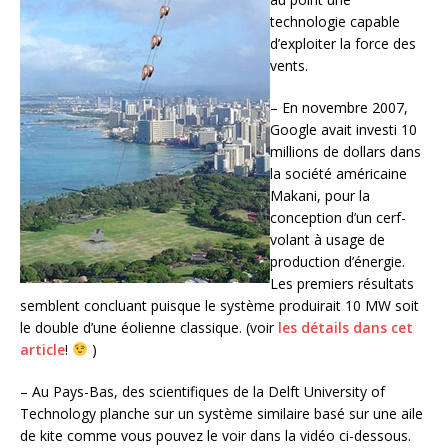
technologie capable
d’exploiter la force des
vents.
– En novembre 2007,
Google avait investi 10
millions de dollars dans
la société américaine
Makani, pour la
conception d’un cerf-
volant à usage de
production d’énergie.
Les premiers résultats
semblent concluant puisque le système produirait 10 MW soit
le double d’une éolienne classique. (voir
les détails dans cet
article
!
)
– Au Pays-Bas, des scientifiques de la Delft University of
Technology planche sur un système similaire basé sur une aile
de kite comme vous pouvez le voir dans la vidéo ci-dessous.