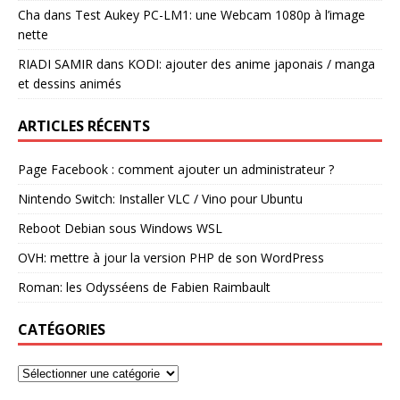
Cha
dans
Test Aukey PC-LM1: une Webcam 1080p à l’image
nette
RIADI SAMIR
dans
KODI: ajouter des anime japonais / manga
et dessins animés
ARTICLES RÉCENTS
Page Facebook : comment ajouter un administrateur ?
Nintendo Switch: Installer VLC / Vino pour Ubuntu
Reboot Debian sous Windows WSL
OVH: mettre à jour la version PHP de son WordPress
Roman: les Odysséens de Fabien Raimbault
CATÉGORIES