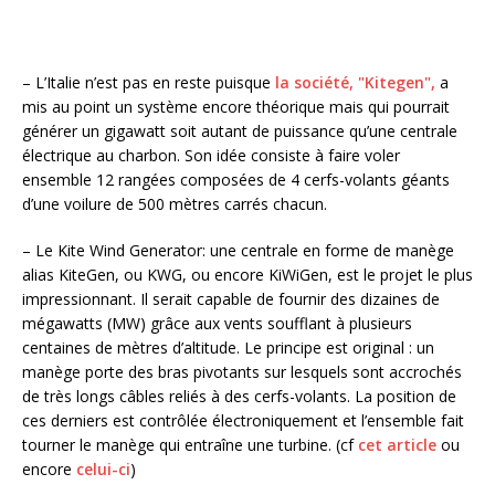
– L’Italie n’est pas en reste puisque
la société, "Kitegen",
a
mis au point un système encore théorique mais qui pourrait
générer un gigawatt soit autant de puissance qu’une centrale
électrique au charbon. Son idée consiste à faire voler
ensemble 12 rangées composées de 4 cerfs-volants géants
d’une voilure de 500 mètres carrés chacun.
– Le Kite Wind Generator: une centrale en forme de manège
alias KiteGen, ou KWG, ou encore KiWiGen, est le projet le plus
impressionnant. Il serait capable de fournir des dizaines de
mégawatts (MW) grâce aux vents soufflant à plusieurs
centaines de mètres d’altitude. Le principe est original : un
manège porte des bras pivotants sur lesquels sont accrochés
de très longs câbles reliés à des cerfs-volants. La position de
ces derniers est contrôlée électroniquement et l’ensemble fait
tourner le manège qui entraîne une turbine. (cf
cet article
ou
encore
celui-ci
)