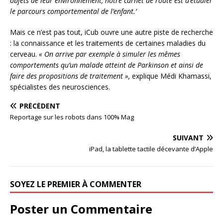
objets de leur environnement, notre carnet de route est d’étudier
le parcours comportemental de l’enfant.’
Mais ce n’est pas tout, iCub ouvre une autre piste de recherche
: la connaissance et les traitements de certaines maladies du
cerveau.
« On arrive par exemple à simuler les mêmes
comportements qu’un malade atteint de Parkinson et ainsi de
faire des propositions de traitement »,
explique Médi Khamassi,
spécialistes des neurosciences.
PRÉCÉDENT
Reportage sur les robots dans 100% Mag
SUIVANT
iPad, la tablette tactile décevante d’Apple
SOYEZ LE PREMIER À COMMENTER
Poster un Commentaire