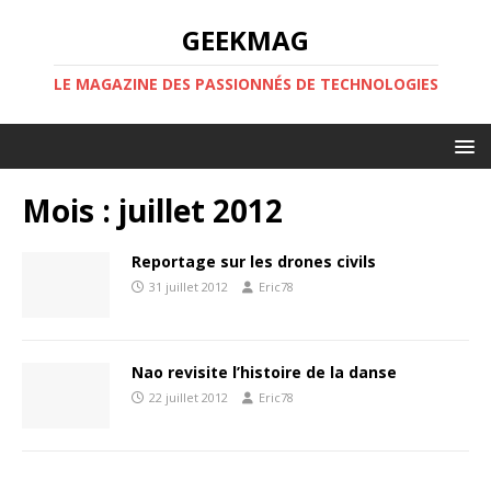
GEEKMAG
LE MAGAZINE DES PASSIONNÉS DE TECHNOLOGIES
Mois :
juillet 2012
Reportage sur les drones civils
31 juillet 2012
Eric78
Nao revisite l’histoire de la danse
22 juillet 2012
Eric78