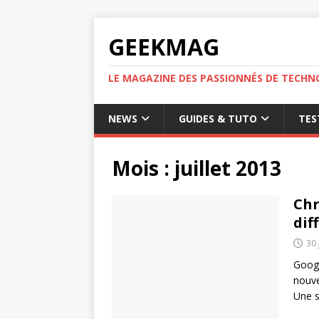
GEEKMAG
LE MAGAZINE DES PASSIONNÉS DE TECHN
NEWS
GUIDES & TUTO
TES
Mois :
juillet 2013
Chr
dif
30 
Googl
nouve
Une s