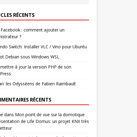
ICLES RÉCENTS
 Facebook : comment ajouter un
istrateur ?
ndo Switch: Installer VLC / Vino pour Ubuntu
ot Debian sous Windows WSL
mettre à jour la version PHP de son
Press
n: les Odysséens de Fabien Raimbault
MENTAIRES RÉCENTS
ne
dans
Mon point de vue sur la domotique
ésentation de Life Domus: un projet KNX très
etteur