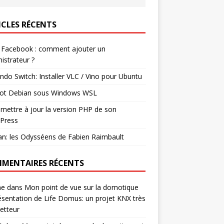
ICLES RÉCENTS
 Facebook : comment ajouter un
istrateur ?
ndo Switch: Installer VLC / Vino pour Ubuntu
ot Debian sous Windows WSL
mettre à jour la version PHP de son
Press
n: les Odysséens de Fabien Raimbault
MENTAIRES RÉCENTS
ne
dans
Mon point de vue sur la domotique
ésentation de Life Domus: un projet KNX très
etteur