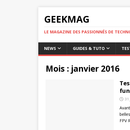
GEEKMAG
LE MAGAZINE DES PASSIONNÉS DE TECHN
NEWS
GUIDES & TUTO
TES
Mois :
janvier 2016
Tes
fun
31 
Avant
belle
FPV 