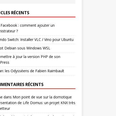
ICLES RÉCENTS
 Facebook : comment ajouter un
istrateur ?
ndo Switch: Installer VLC / Vino pour Ubuntu
ot Debian sous Windows WSL
mettre à jour la version PHP de son
Press
n: les Odysséens de Fabien Raimbault
MENTAIRES RÉCENTS
ne
dans
Mon point de vue sur la domotique
ésentation de Life Domus: un projet KNX très
etteur