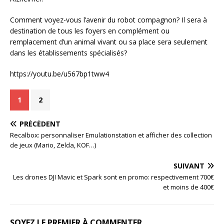
Comment voyez-vous l’avenir du robot compagnon? Il sera à
destination de tous les foyers en complément ou
remplacement d’un animal vivant ou sa place sera seulement
dans les établissements spécialisés?
https://youtu.be/u567bp1tww4
1
2
PRÉCÉDENT
Recalbox: personnaliser Emulationstation et afficher des collection
de jeux (Mario, Zelda, KOF…)
SUIVANT
Les drones DJI Mavic et Spark sont en promo: respectivement 700€
et moins de 400€
SOYEZ LE PREMIER À COMMENTER