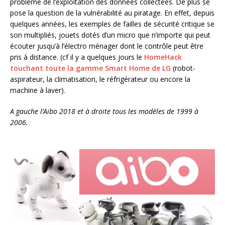
problème de l’exploitation des données collectées. De plus se
pose la question de la vulnérabilité au piratage. En effet, depuis
quelques années, les exemples de failles de sécurité critique se
son multipliés, jouets dotés d’un micro que n’importe qui peut
écouter jusqu’à l’électro ménager dont le contrôle peut être
pris à distance. (cf il y a quelques jours le
HomeHack
touchant toute la gamme Smart Home de LG
(robot-
aspirateur, la climatisation, le réfrigérateur ou encore la
machine à laver).
A gauche l’Aibo 2018 et à droite tous les modèles de 1999 à
2006.