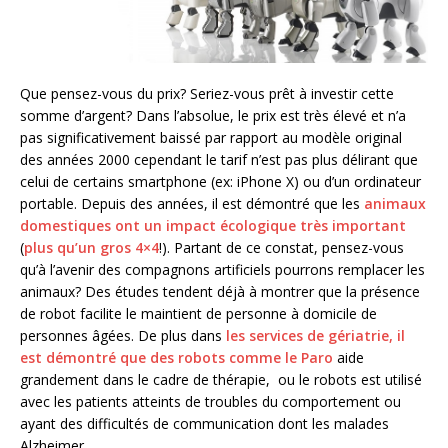
Que pensez-vous du prix? Seriez-vous prêt à investir cette
somme d’argent? Dans l’absolue, le prix est très élevé et n’a
pas significativement baissé par rapport au modèle original
des années 2000 cependant le tarif n’est pas plus délirant que
celui de certains smartphone (ex: iPhone X) ou d’un ordinateur
portable. Depuis des années, il est démontré que les
animaux
domestiques ont un impact écologique très important
(
plus qu’un gros 4×4
!). Partant de ce constat, pensez-vous
qu’à l’avenir des compagnons artificiels pourrons remplacer les
animaux? Des études tendent déjà à montrer que la présence
de robot facilite le maintient de personne à domicile de
personnes âgées. De plus dans
les services de gériatrie, il
est démontré que des robots comme le Paro
aide
grandement dans le cadre de thérapie, ou le robots est utilisé
avec les patients atteints de troubles du comportement ou
ayant des difficultés de communication dont les malades
Alzheimer.