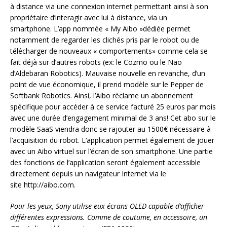
à distance via une connexion internet permettant ainsi à son
propriétaire d’interagir avec lui à distance, via un
smartphone. L’app nommée « My Aibo »dédiée permet
notamment de regarder les clichés pris par le robot ou de
télécharger de nouveaux « comportements» comme cela se
fait déjà sur d’autres robots (ex: le Cozmo ou le Nao
d’Aldebaran Robotics). Mauvaise nouvelle en revanche, d’un
point de vue économique, il prend modèle sur le Pepper de
Softbank Robotics. Ainsi, l’Aibo réclame un abonnement
spécifique pour accéder à ce service facturé 25 euros par mois
avec une durée d’engagement minimal de 3 ans! Cet abo sur le
modèle SaaS viendra donc se rajouter au 1500€ nécessaire à
l’acquisition du robot. L’application permet également de jouer
avec un Aibo virtuel sur l’écran de son smartphone. Une partie
des fonctions de l’application seront également accessible
directement depuis un navigateur Internet via le
site http://aibo.com.
Pour les yeux, Sony utilise eux écrans OLED capable d’afficher
différentes expressions. Comme de coutume, en accessoire, un