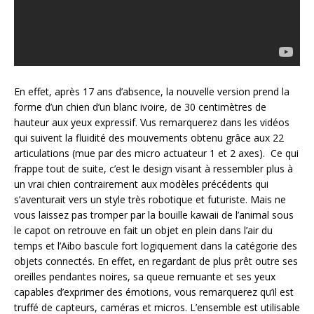
En effet, après 17 ans d’absence, la nouvelle version prend la
forme d’un chien d’un blanc ivoire, de 30 centimètres de
hauteur aux yeux expressif. Vus remarquerez dans les vidéos
qui suivent la fluidité des mouvements obtenu grâce aux 22
articulations (mue par des micro actuateur 1 et 2 axes). Ce qui
frappe tout de suite, c’est le design visant à ressembler plus à
un vrai chien contrairement aux modèles précédents qui
s’aventurait vers un style très robotique et futuriste. Mais ne
vous laissez pas tromper par la bouille kawaii de l’animal sous
le capot on retrouve en fait un objet en plein dans l’air du
temps et l’Aibo bascule fort logiquement dans la catégorie des
objets connectés. En effet, en regardant de plus prêt outre ses
oreilles pendantes noires, sa queue remuante et ses yeux
capables d’exprimer des émotions, vous remarquerez qu’il est
truffé de capteurs, caméras et micros. L’ensemble est utilisable