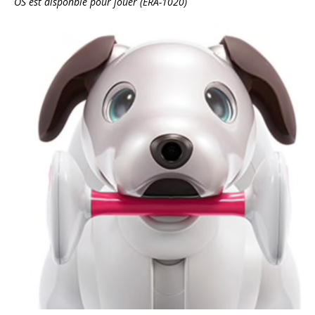
OS est disponble pour jouer (ERA-1020)