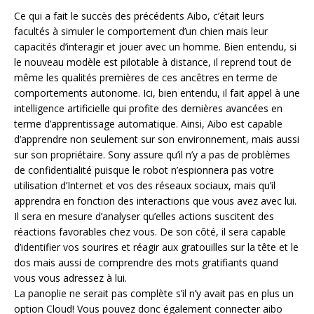
Ce qui a fait le succès des précédents Aibo, c’était leurs
facultés à simuler le comportement d’un chien mais leur
capacités d’interagir et jouer avec un homme. Bien entendu, si
le nouveau modèle est pilotable à distance, il reprend tout de
même les qualités premières de ces ancêtres en terme de
comportements autonome. Ici, bien entendu, il fait appel à une
intelligence artificielle qui profite des dernières avancées en
terme d’apprentissage automatique. Ainsi, Aibo est capable
d’apprendre non seulement sur son environnement, mais aussi
sur son propriétaire. Sony assure qu’il n’y a pas de problèmes
de confidentialité puisque le robot n’espionnera pas votre
utilisation d’Internet et vos des réseaux sociaux, mais qu’il
apprendra en fonction des interactions que vous avez avec lui.
Il sera en mesure d’analyser qu’elles actions suscitent des
réactions favorables chez vous. De son côté, il sera capable
d’identifier vos sourires et réagir aux gratouilles sur la tête et le
dos mais aussi de comprendre des mots gratifiants quand
vous vous adressez à lui.
La panoplie ne serait pas complète s’il n’y avait pas en plus un
option Cloud! Vous pouvez donc également connecter aibo