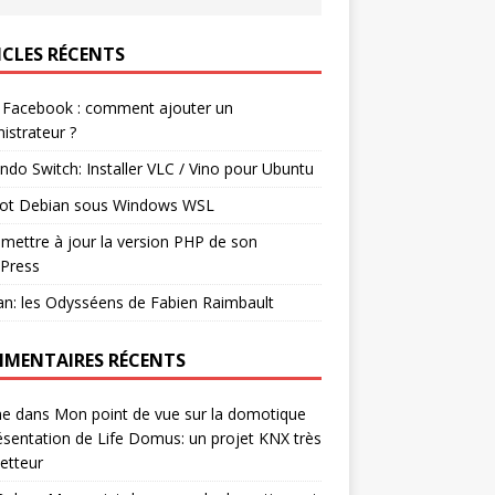
ICLES RÉCENTS
 Facebook : comment ajouter un
istrateur ?
ndo Switch: Installer VLC / Vino pour Ubuntu
ot Debian sous Windows WSL
mettre à jour la version PHP de son
Press
n: les Odysséens de Fabien Raimbault
MENTAIRES RÉCENTS
ne
dans
Mon point de vue sur la domotique
ésentation de Life Domus: un projet KNX très
etteur