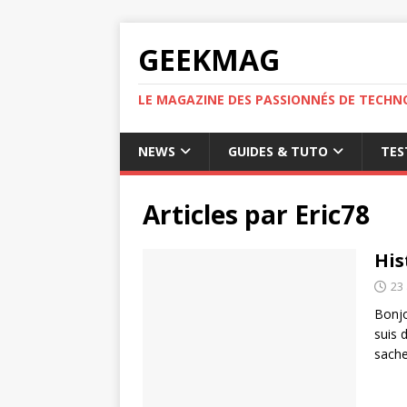
GEEKMAG
LE MAGAZINE DES PASSIONNÉS DE TECHN
NEWS
GUIDES & TUTO
TES
Articles par
Eric78
His
23
Bonjo
suis 
sach