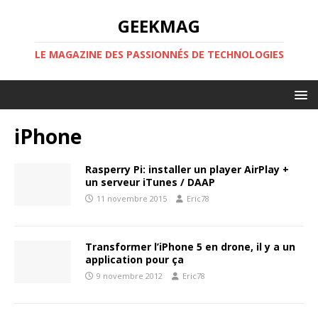
GEEKMAG
LE MAGAZINE DES PASSIONNÉS DE TECHNOLOGIES
iPhone
Rasperry Pi: installer un player AirPlay +
un serveur iTunes / DAAP
11 novembre 2015
Eric78
Transformer l’iPhone 5 en drone, il y a un
application pour ça
9 novembre 2012
Eric78