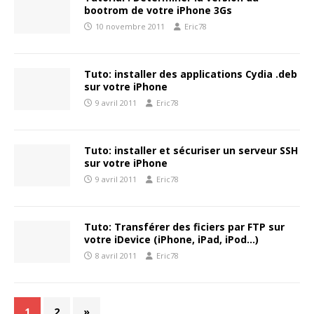
bootrom de votre iPhone 3Gs
10 novembre 2011
Eric78
Tuto: installer des applications Cydia .deb
sur votre iPhone
9 avril 2011
Eric78
Tuto: installer et sécuriser un serveur SSH
sur votre iPhone
9 avril 2011
Eric78
Tuto: Transférer des ficiers par FTP sur
votre iDevice (iPhone, iPad, iPod…)
8 avril 2011
Eric78
1
2
»