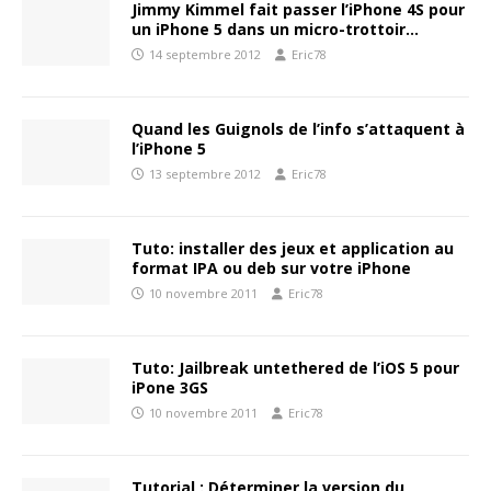
Jimmy Kimmel fait passer l’iPhone 4S pour
un iPhone 5 dans un micro-trottoir…
14 septembre 2012
Eric78
Quand les Guignols de l’info s’attaquent à
l’iPhone 5
13 septembre 2012
Eric78
Tuto: installer des jeux et application au
format IPA ou deb sur votre iPhone
10 novembre 2011
Eric78
Tuto: Jailbreak untethered de l’iOS 5 pour
iPone 3GS
10 novembre 2011
Eric78
Tutorial : Déterminer la version du