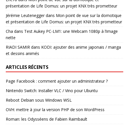
présentation de Life Domus: un projet KNX très prometteur
Jérémie Leutenegger
dans
Mon point de vue sur la domotique
et présentation de Life Domus: un projet KNX très prometteur
Cha
dans
Test Aukey PC-LM1: une Webcam 1080p à l’image
nette
RIADI SAMIR
dans
KODI: ajouter des anime japonais / manga
et dessins animés
ARTICLES RÉCENTS
Page Facebook : comment ajouter un administrateur ?
Nintendo Switch: Installer VLC / Vino pour Ubuntu
Reboot Debian sous Windows WSL
OVH: mettre à jour la version PHP de son WordPress
Roman: les Odysséens de Fabien Raimbault