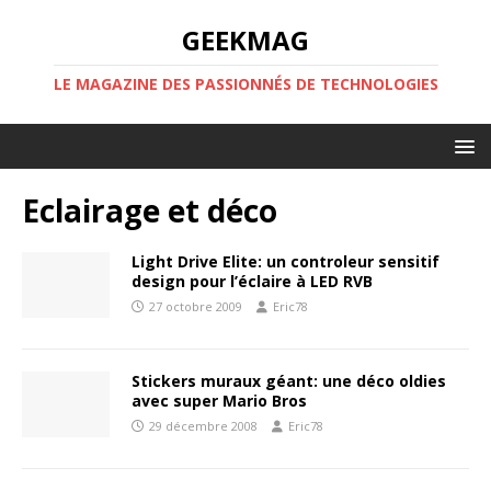
GEEKMAG
LE MAGAZINE DES PASSIONNÉS DE TECHNOLOGIES
Eclairage et déco
Light Drive Elite: un controleur sensitif
design pour l’éclaire à LED RVB
27 octobre 2009
Eric78
Stickers muraux géant: une déco oldies
avec super Mario Bros
29 décembre 2008
Eric78