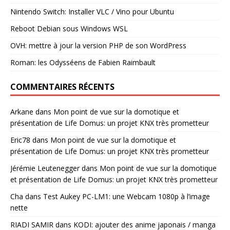
Nintendo Switch: Installer VLC / Vino pour Ubuntu
Reboot Debian sous Windows WSL
OVH: mettre à jour la version PHP de son WordPress
Roman: les Odysséens de Fabien Raimbault
COMMENTAIRES RÉCENTS
Arkane
dans
Mon point de vue sur la domotique et
présentation de Life Domus: un projet KNX très prometteur
Eric78
dans
Mon point de vue sur la domotique et
présentation de Life Domus: un projet KNX très prometteur
Jérémie Leutenegger
dans
Mon point de vue sur la domotique
et présentation de Life Domus: un projet KNX très prometteur
Cha
dans
Test Aukey PC-LM1: une Webcam 1080p à l’image
nette
RIADI SAMIR
dans
KODI: ajouter des anime japonais / manga