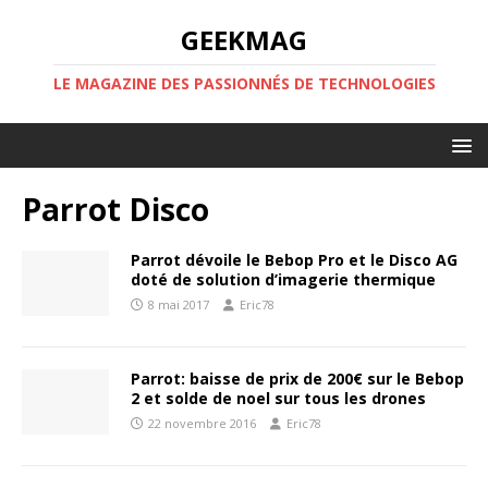
GEEKMAG
LE MAGAZINE DES PASSIONNÉS DE TECHNOLOGIES
Parrot Disco
Parrot dévoile le Bebop Pro et le Disco AG
doté de solution d’imagerie thermique
8 mai 2017
Eric78
Parrot: baisse de prix de 200€ sur le Bebop
2 et solde de noel sur tous les drones
22 novembre 2016
Eric78