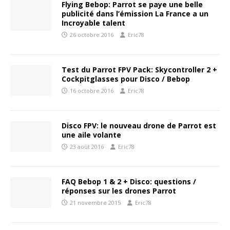
Flying Bebop: Parrot se paye une belle
publicité dans l’émission La France a un
Incroyable talent
26 octobre 2016
Eric78
Test du Parrot FPV Pack: Skycontroller 2 +
Cockpitglasses pour Disco / Bebop
16 octobre 2016
Eric78
Disco FPV: le nouveau drone de Parrot est
une aile volante
23 août 2016
Eric78
FAQ Bebop 1 & 2 + Disco: questions /
réponses sur les drones Parrot
21 novembre 2015
Eric78