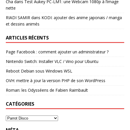
Cha
dans
Test Aukey PC-LM1: une Webcam 1080p à l’image
nette
RIADI SAMIR
dans
KODI: ajouter des anime japonais / manga
et dessins animés
ARTICLES RÉCENTS
Page Facebook : comment ajouter un administrateur ?
Nintendo Switch: Installer VLC / Vino pour Ubuntu
Reboot Debian sous Windows WSL
OVH: mettre à jour la version PHP de son WordPress
Roman: les Odysséens de Fabien Raimbault
CATÉGORIES
MÉTA