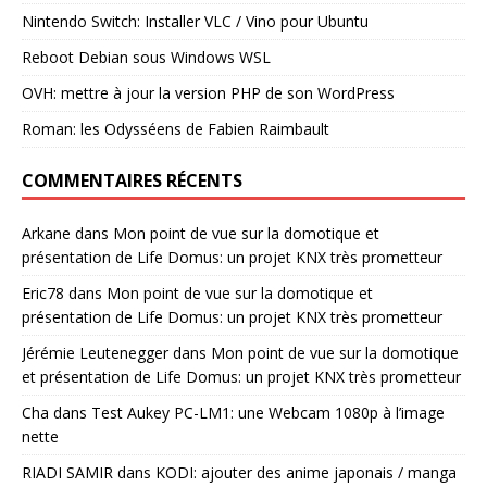
Nintendo Switch: Installer VLC / Vino pour Ubuntu
Reboot Debian sous Windows WSL
OVH: mettre à jour la version PHP de son WordPress
Roman: les Odysséens de Fabien Raimbault
COMMENTAIRES RÉCENTS
Arkane
dans
Mon point de vue sur la domotique et
présentation de Life Domus: un projet KNX très prometteur
Eric78
dans
Mon point de vue sur la domotique et
présentation de Life Domus: un projet KNX très prometteur
Jérémie Leutenegger
dans
Mon point de vue sur la domotique
et présentation de Life Domus: un projet KNX très prometteur
Cha
dans
Test Aukey PC-LM1: une Webcam 1080p à l’image
nette
RIADI SAMIR
dans
KODI: ajouter des anime japonais / manga