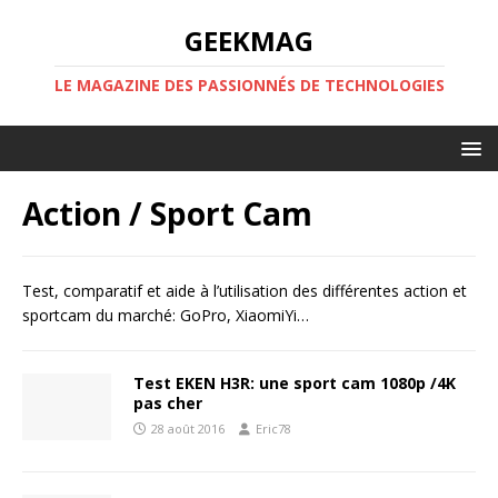
GEEKMAG
LE MAGAZINE DES PASSIONNÉS DE TECHNOLOGIES
Action / Sport Cam
Test, comparatif et aide à l’utilisation des différentes action et
sportcam du marché: GoPro, XiaomiYi…
Test EKEN H3R: une sport cam 1080p /4K
pas cher
28 août 2016
Eric78