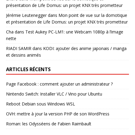
présentation de Life Domus: un projet KNX très prometteur
Jérémie Leutenegger
dans
Mon point de vue sur la domotique
et présentation de Life Domus: un projet KNX très prometteur
Cha
dans
Test Aukey PC-LM1: une Webcam 1080p à l’image
nette
RIADI SAMIR
dans
KODI: ajouter des anime japonais / manga
et dessins animés
ARTICLES RÉCENTS
Page Facebook : comment ajouter un administrateur ?
Nintendo Switch: Installer VLC / Vino pour Ubuntu
Reboot Debian sous Windows WSL
OVH: mettre à jour la version PHP de son WordPress
Roman: les Odysséens de Fabien Raimbault