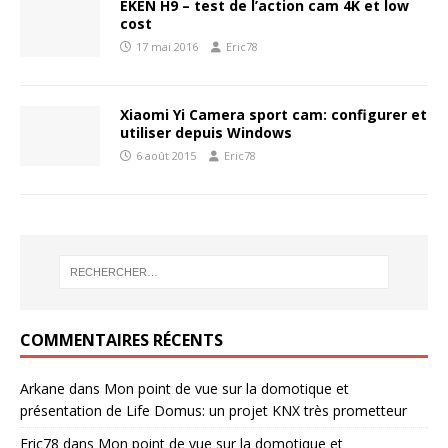
EKEN H9 – test de l’action cam 4K et low
cost
17 mai 2016
Eric78
Xiaomi Yi Camera sport cam: configurer et
utiliser depuis Windows
6 août 2015
Eric78
COMMENTAIRES RÉCENTS
Arkane
dans
Mon point de vue sur la domotique et
présentation de Life Domus: un projet KNX très prometteur
Eric78
dans
Mon point de vue sur la domotique et