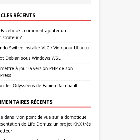
ICLES RÉCENTS
 Facebook : comment ajouter un
istrateur ?
ndo Switch: Installer VLC / Vino pour Ubuntu
ot Debian sous Windows WSL
mettre à jour la version PHP de son
Press
n: les Odysséens de Fabien Raimbault
MENTAIRES RÉCENTS
ne
dans
Mon point de vue sur la domotique
ésentation de Life Domus: un projet KNX très
etteur