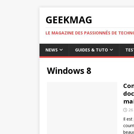
GEEKMAG
LE MAGAZINE DES PASSIONNÉS DE TECHN
NEWS
GUIDES & TUTO
TES
Windows 8
Com
doc
mai
26
Il es
courr
beauc