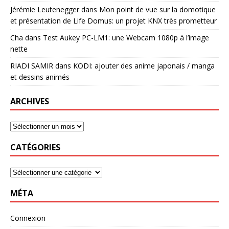
Jérémie Leutenegger
dans
Mon point de vue sur la domotique
et présentation de Life Domus: un projet KNX très prometteur
Cha
dans
Test Aukey PC-LM1: une Webcam 1080p à l’image
nette
RIADI SAMIR
dans
KODI: ajouter des anime japonais / manga
et dessins animés
ARCHIVES
CATÉGORIES
MÉTA
Connexion