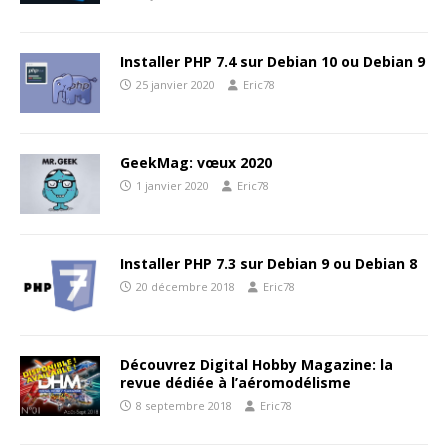
Installer PHP 7.4 sur Debian 10 ou Debian 9
25 janvier 2020
Eric78
GeekMag: vœux 2020
1 janvier 2020
Eric78
Installer PHP 7.3 sur Debian 9 ou Debian 8
20 décembre 2018
Eric78
Découvrez Digital Hobby Magazine: la
revue dédiée à l’aéromodélisme
8 septembre 2018
Eric78