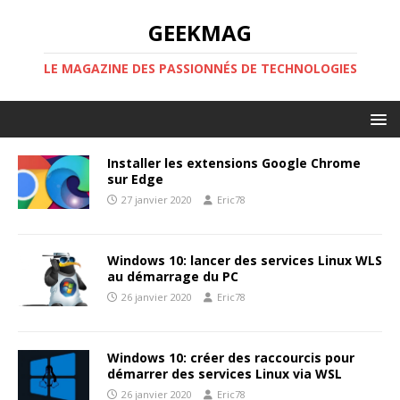
GEEKMAG
LE MAGAZINE DES PASSIONNÉS DE TECHNOLOGIES
Installer les extensions Google Chrome
sur Edge
27 janvier 2020
Eric78
Windows 10: lancer des services Linux WLS
au démarrage du PC
26 janvier 2020
Eric78
Windows 10: créer des raccourcis pour
démarrer des services Linux via WSL
26 janvier 2020
Eric78