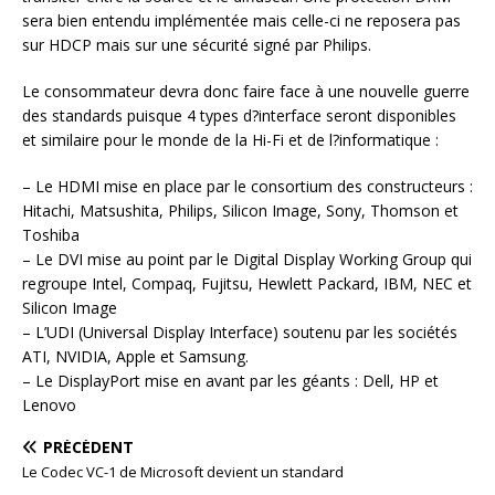
sera bien entendu implémentée mais celle-ci ne reposera pas
sur HDCP mais sur une sécurité signé par Philips.
Le consommateur devra donc faire face à une nouvelle guerre
des standards puisque 4 types d?interface seront disponibles
et similaire pour le monde de la Hi-Fi et de l?informatique :
– Le HDMI mise en place par le consortium des constructeurs :
Hitachi, Matsushita, Philips, Silicon Image, Sony, Thomson et
Toshiba
– Le DVI mise au point par le Digital Display Working Group qui
regroupe Intel, Compaq, Fujitsu, Hewlett Packard, IBM, NEC et
Silicon Image
– L’UDI (Universal Display Interface) soutenu par les sociétés
ATI, NVIDIA, Apple et Samsung.
– Le DisplayPort mise en avant par les géants : Dell, HP et
Lenovo
PRÉCÉDENT
Le Codec VC-1 de Microsoft devient un standard