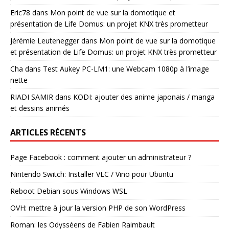
Eric78
dans
Mon point de vue sur la domotique et
présentation de Life Domus: un projet KNX très prometteur
Jérémie Leutenegger
dans
Mon point de vue sur la domotique
et présentation de Life Domus: un projet KNX très prometteur
Cha
dans
Test Aukey PC-LM1: une Webcam 1080p à l’image
nette
RIADI SAMIR
dans
KODI: ajouter des anime japonais / manga
et dessins animés
ARTICLES RÉCENTS
Page Facebook : comment ajouter un administrateur ?
Nintendo Switch: Installer VLC / Vino pour Ubuntu
Reboot Debian sous Windows WSL
OVH: mettre à jour la version PHP de son WordPress
Roman: les Odysséens de Fabien Raimbault