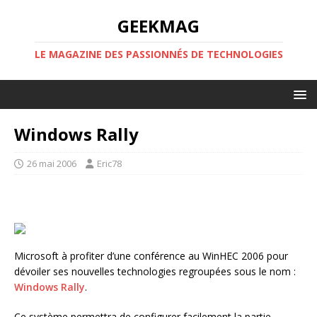
GEEKMAG
LE MAGAZINE DES PASSIONNÉS DE TECHNOLOGIES
Windows Rally
26 mai 2006
Eric78
Microsoft à profiter d’une conférence au WinHEC 2006 pour
dévoiler ses nouvelles technologies regroupées sous le nom :
Windows Rally
.
Ce système permettra de configurer facilement la partie