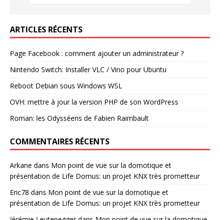
ARTICLES RÉCENTS
Page Facebook : comment ajouter un administrateur ?
Nintendo Switch: Installer VLC / Vino pour Ubuntu
Reboot Debian sous Windows WSL
OVH: mettre à jour la version PHP de son WordPress
Roman: les Odysséens de Fabien Raimbault
COMMENTAIRES RÉCENTS
Arkane
dans
Mon point de vue sur la domotique et
présentation de Life Domus: un projet KNX très prometteur
Eric78
dans
Mon point de vue sur la domotique et
présentation de Life Domus: un projet KNX très prometteur
Jérémie Leutenegger
dans
Mon point de vue sur la domotique