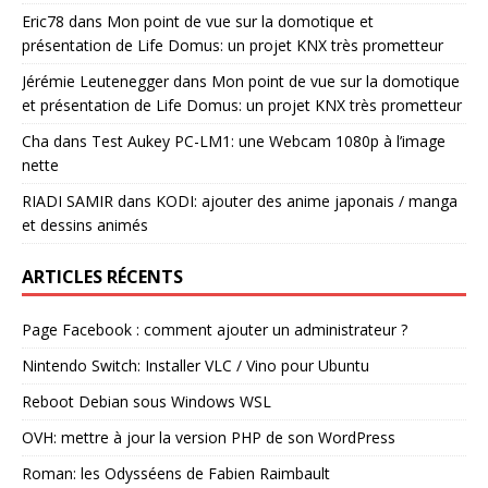
Eric78
dans
Mon point de vue sur la domotique et
présentation de Life Domus: un projet KNX très prometteur
Jérémie Leutenegger
dans
Mon point de vue sur la domotique
et présentation de Life Domus: un projet KNX très prometteur
Cha
dans
Test Aukey PC-LM1: une Webcam 1080p à l’image
nette
RIADI SAMIR
dans
KODI: ajouter des anime japonais / manga
et dessins animés
ARTICLES RÉCENTS
Page Facebook : comment ajouter un administrateur ?
Nintendo Switch: Installer VLC / Vino pour Ubuntu
Reboot Debian sous Windows WSL
OVH: mettre à jour la version PHP de son WordPress
Roman: les Odysséens de Fabien Raimbault