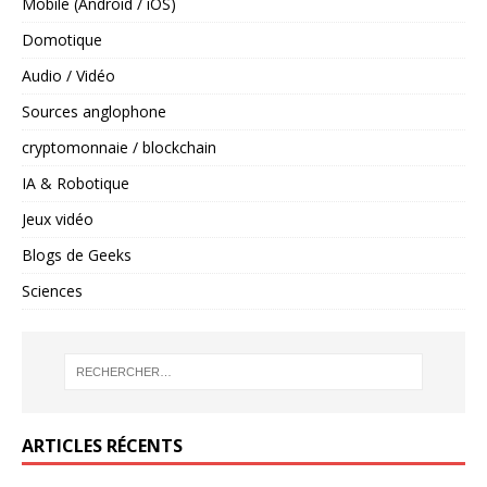
Mobile (Android / iOS)
Domotique
Audio / Vidéo
Sources anglophone
cryptomonnaie / blockchain
IA & Robotique
Jeux vidéo
Blogs de Geeks
Sciences
ARTICLES RÉCENTS