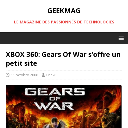
GEEKMAG
LE MAGAZINE DES PASSIONNÉS DE TECHNOLOGIES
XBOX 360: Gears Of War s’offre un
petit site
11 octobre 2006
Eric78