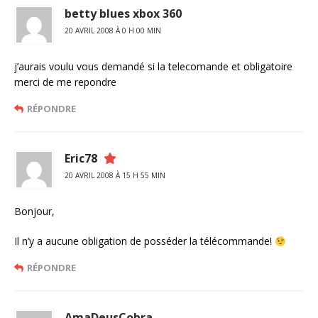
betty blues xbox 360
20 AVRIL 2008 À 0 H 00 MIN
j’aurais voulu vous demandé si la telecomande et obligatoire
merci de me repondre
RÉPONDRE
Eric78
20 AVRIL 2008 À 15 H 55 MIN
Bonjour,
Il n’y a aucune obligation de posséder la télécommande!
RÉPONDRE
AmaDeusCobra