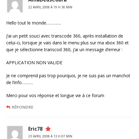
22 AVRIL 2008 À 19 H 36 MIN
Hello tout le monde………….
J’ai un petit souci avec transcode 360, après installation de
celui-ci, lorsque je vais dans le menu plus sur ma xbox 360 et
que je sélectionne transcod 360, j’ai un message d’erreur :
APPLICATION NON VALIDE
Je ne comprend pas trop pourquoi, je ne suis pas un manchot
de l’info……….
Merci pour vos réponse et longue vie à ce forum
RÉPONDRE
Eric78
23 AVRIL 2008 À 13 H 07 MIN