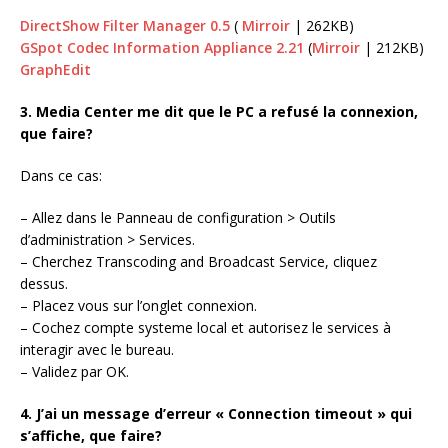
DirectShow Filter Manager 0.5
(
Mirroir
| 262KB)
GSpot Codec Information Appliance 2.21
(
Mirroir
| 212KB)
GraphEdit
3. Media Center me dit que le PC a refusé la connexion,
que faire?
Dans ce cas:
– Allez dans le Panneau de configuration > Outils
d’administration > Services.
– Cherchez Transcoding and Broadcast Service, cliquez
dessus.
– Placez vous sur l’onglet connexion.
– Cochez compte systeme local et autorisez le services à
interagir avec le bureau.
– Validez par OK.
4. J’ai un message d’erreur « Connection timeout » qui
s’affiche, que faire?