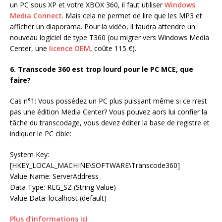
un PC sous XP et votre XBOX 360, il faut utiliser
Windows
Media Connect
. Mais cela ne permet de lire que les MP3 et
afficher un diaporama. Pour la vidéo, il faudra attendre un
nouveau logiciel de type T360 (ou migrer vers Windows Media
Center, une
licence OEM
, coûte 115 €).
6. Transcode 360 est trop lourd pour le PC MCE, que
faire?
Cas n°1: Vous possédez un PC plus puissant même si ce n’est
pas une édition Media Center? Vous pouvez aors lui confier la
tâche du transcodage, vous devez éditer la base de registre et
indiquer le PC cible:
System Key:
[HKEY_LOCAL_MACHINE\SOFTWARE\Transcode360]
Value Name: ServerAddress
Data Type: REG_SZ (String Value)
Value Data: localhost (default)
Plus d’informations ici