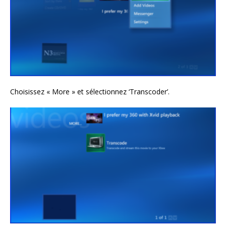
Choisissez « More » et sélectionnez ‘Transcoder’.