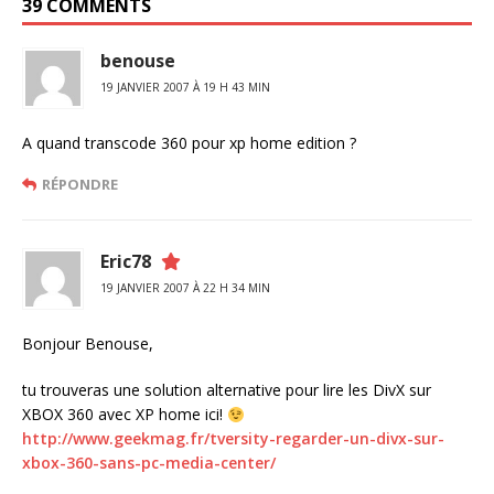
39 COMMENTS
benouse
19 JANVIER 2007 À 19 H 43 MIN
A quand transcode 360 pour xp home edition ?
RÉPONDRE
Eric78
19 JANVIER 2007 À 22 H 34 MIN
Bonjour Benouse,
tu trouveras une solution alternative pour lire les DivX sur
XBOX 360 avec XP home ici!
http://www.geekmag.fr/tversity-regarder-un-divx-sur-
xbox-360-sans-pc-media-center/