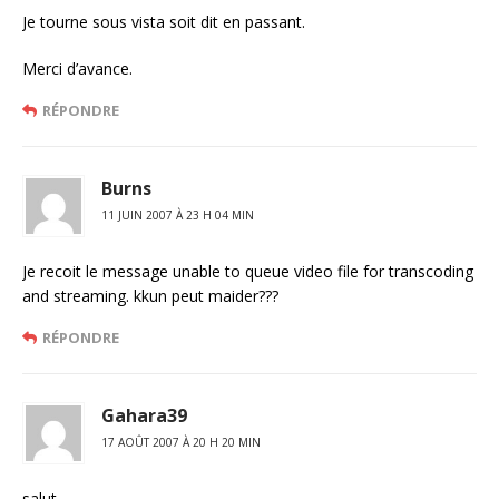
Je tourne sous vista soit dit en passant.
Merci d’avance.
RÉPONDRE
Burns
11 JUIN 2007 À 23 H 04 MIN
Je recoit le message unable to queue video file for transcoding
and streaming. kkun peut maider???
RÉPONDRE
Gahara39
17 AOÛT 2007 À 20 H 20 MIN
salut