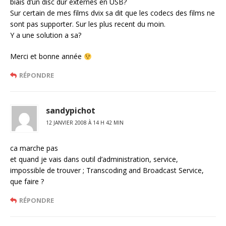
biais d’un disc dur externes en USB?
Sur certain de mes films dvix sa dit que les codecs des films ne
sont pas supporter. Sur les plus recent du moin.
Y a une solution a sa?
Merci et bonne année
RÉPONDRE
sandypichot
12 JANVIER 2008 À 14 H 42 MIN
ca marche pas
et quand je vais dans outil d’administration, service,
impossible de trouver ; Transcoding and Broadcast Service,
que faire ?
RÉPONDRE