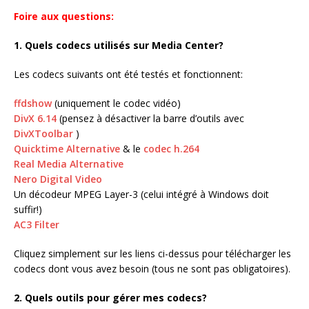
Foire aux questions:
1. Quels codecs utilisés sur Media Center?
Les codecs suivants ont été testés et fonctionnent:
ffdshow
(uniquement le codec vidéo)
DivX 6.14
(pensez à désactiver la barre d’outils avec
DivXToolbar
)
Quicktime Alternative
& le
codec h.264
Real Media Alternative
Nero Digital Video
Un décodeur MPEG Layer-3 (celui intégré à Windows doit
suffir!)
AC3 Filter
Cliquez simplement sur les liens ci-dessus pour télécharger les
codecs dont vous avez besoin (tous ne sont pas obligatoires).
2. Quels outils pour gérer mes codecs?