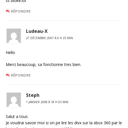
ss bloke.lol
RÉPONDRE
Ludeau-X
27 DÉCEMBRE 2007 À 0 H 25 MIN
Hello
Merci beaucoup, sa fonctionne tres bien.
RÉPONDRE
Steph
1 JANVIER 2008 À 18 H 03 MIN
Salut a tous
Je voudrai savoir moi si on pe lire les divx sur la xbox 360 par le