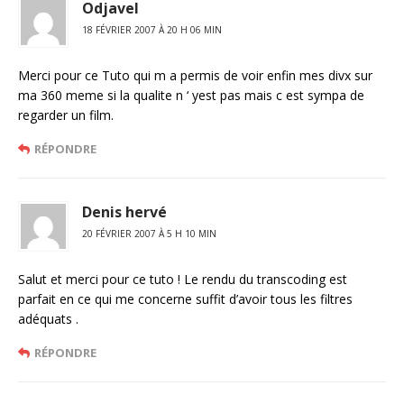
Odjavel
18 FÉVRIER 2007 À 20 H 06 MIN
Merci pour ce Tuto qui m a permis de voir enfin mes divx sur
ma 360 meme si la qualite n ‘ yest pas mais c est sympa de
regarder un film.
RÉPONDRE
Denis hervé
20 FÉVRIER 2007 À 5 H 10 MIN
Salut et merci pour ce tuto ! Le rendu du transcoding est
parfait en ce qui me concerne suffit d’avoir tous les filtres
adéquats .
RÉPONDRE