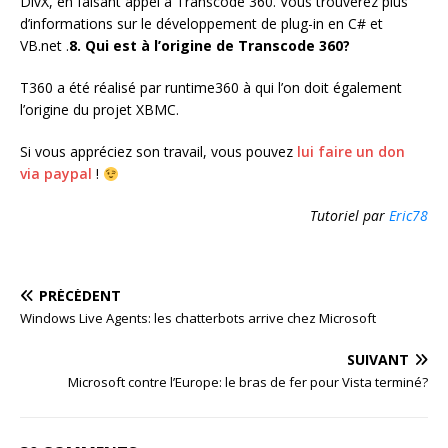
DivX, en faisant appel à Transcode 360. Vous trouverez plus
d’informations sur le développement de plug-in en C# et
VB.net .
8. Qui est à l’origine de Transcode 360?
T360 a été réalisé par runtime360 à qui l’on doit également
l’origine du projet XBMC.
Si vous appréciez son travail, vous pouvez
lui faire un don
via paypal
!
Tutoriel par
Eric78
PRÉCÉDENT
Windows Live Agents: les chatterbots arrive chez Microsoft
SUIVANT
Microsoft contre l’Europe: le bras de fer pour Vista terminé?