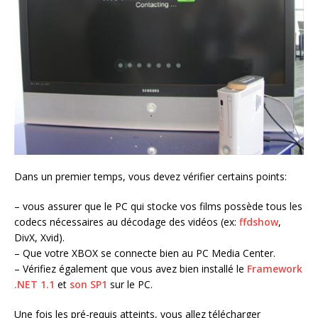
Dans un premier temps, vous devez vérifier certains points:
– vous assurer que le PC qui stocke vos films possède tous les
codecs nécessaires au décodage des vidéos (ex:
ffdshow
,
DivX, Xvid).
– Que votre XBOX se connecte bien au PC Media Center.
– Vérifiez également que vous avez bien installé le
Framework
.NET 1.1
et
son SP1
sur le PC.
Une fois les pré-requis atteints, vous allez télécharger