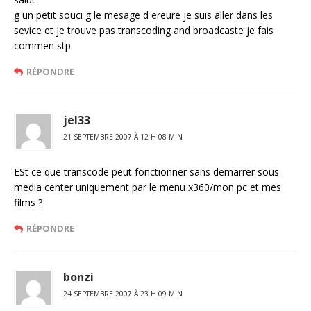
g un petit souci g le mesage d ereure je suis aller dans les
sevice et je trouve pas transcoding and broadcaste je fais
commen stp
RÉPONDRE
jel33
21 SEPTEMBRE 2007 À 12 H 08 MIN
ESt ce que transcode peut fonctionner sans demarrer sous
media center uniquement par le menu x360/mon pc et mes
films ?
RÉPONDRE
bonzi
24 SEPTEMBRE 2007 À 23 H 09 MIN