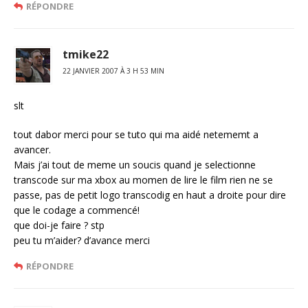
RÉPONDRE
tmike22
22 JANVIER 2007 À 3 H 53 MIN
slt
tout dabor merci pour se tuto qui ma aidé netememt a
avancer.
Mais j’ai tout de meme un soucis quand je selectionne
transcode sur ma xbox au momen de lire le film rien ne se
passe, pas de petit logo transcodig en haut a droite pour dire
que le codage a commencé!
que doi-je faire ? stp
peu tu m’aider? d’avance merci
RÉPONDRE