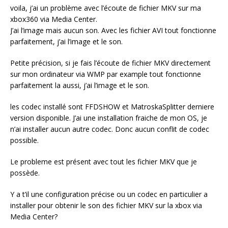
voila, j’ai un problème avec l’écoute de fichier MKV sur ma
xbox360 via Media Center.
J’ai l’image mais aucun son. Avec les fichier AVI tout fonctionne
parfaitement, j’ai l’image et le son.
Petite précision, si je fais l’écoute de fichier MKV directement
sur mon ordinateur via WMP par example tout fonctionne
parfaitement la aussi, j’ai l’image et le son.
les codec installé sont FFDSHOW et MatroskaSplitter derniere
version disponible. J’ai une installation fraiche de mon OS, je
n’ai installer aucun autre codec. Donc aucun conflit de codec
possible.
Le probleme est présent avec tout les fichier MKV que je
possède.
Y a t’il une configuration précise ou un codec en particulier a
installer pour obtenir le son des fichier MKV sur la xbox via
Media Center?