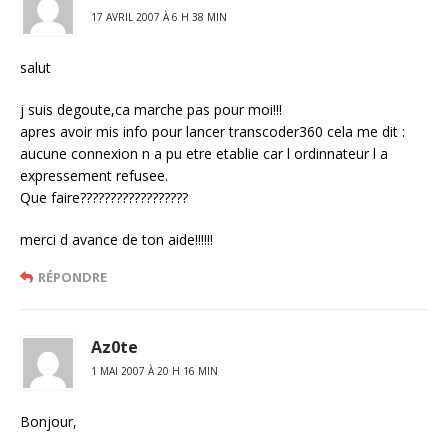
17 AVRIL 2007 À 6 H 38 MIN
salut
j suis degoute,ca marche pas pour moi!!!
apres avoir mis info pour lancer transcoder360 cela me dit :
aucune connexion n a pu etre etablie car l ordinnateur l a
expressement refusee.
Que faire??????????????????
merci d avance de ton aide!!!!!!
RÉPONDRE
Az0te
1 MAI 2007 À 20 H 16 MIN
Bonjour,