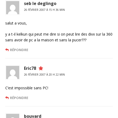
seb le deglingo
26 FÉVRIER 2007 À 15 H 36 MIN
salut a vous,
y a t-il kelkun qui peut me dire si on peut lire des divx sur la 360
sans avoir de pc a la maison et sans la pucer???
RÉPONDRE
Eric78
26 FÉVRIER 2007 À 20 H 22 MIN
C’est impossible sans PC!
RÉPONDRE
bouvard