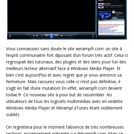
Vous connaissiez sans doute le site winampfr.com: un site à
l’esprit communaitre fort diposant d’un forum très actif. Celui-ci
regroupait des tutoriaux, des plugins et des skins pour l’un des
meilleurs lecteur alternatif face à Windows Media Player. Et
bien c’est aujourd’hui et avec regret que je vous annonce sa
fermeture. Mais rassurez vous celle-ci n’est pas définitive, il
s’agit en fait d’une mutation! En effet, winampfr.com devient
todae.fr. Ce nouveau site à pour but de rassembler les
utilisateurs de tous les logiciels multimédias avec en vedette
Windows Media Player et Winamp! (iTunes étant visiblement
oublié)
On regrettera pour le moment l’absence de très nombreuses
sections anciennement présente sur Winampfr.com. Mais ce