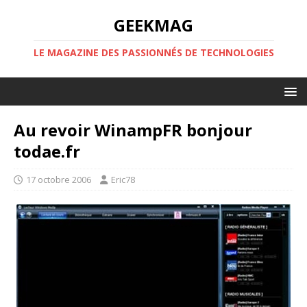
GEEKMAG
LE MAGAZINE DES PASSIONNÉS DE TECHNOLOGIES
Au revoir WinampFR bonjour
todae.fr
17 octobre 2006
Eric78