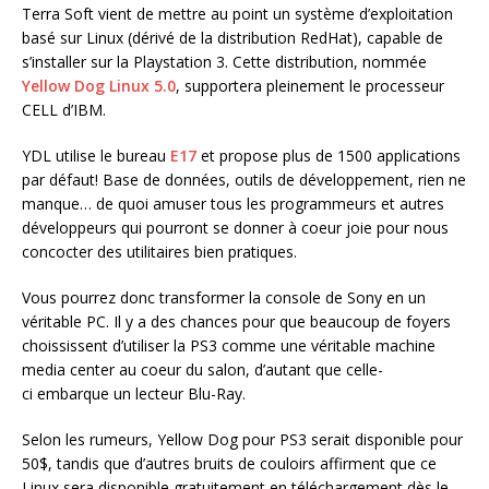
Terra Soft vient de mettre au point un système d’exploitation
basé sur Linux (dérivé de la distribution RedHat), capable de
s’installer sur la Playstation 3. Cette distribution, nommée
Yellow Dog Linux 5.0
, supportera pleinement le processeur
CELL d’IBM.
YDL utilise le bureau
E17
et propose plus de 1500 applications
par défaut! Base de données, outils de développement, rien ne
manque… de quoi amuser tous les programmeurs et autres
développeurs qui pourront se donner à coeur joie pour nous
concocter des utilitaires bien pratiques.
Vous pourrez donc transformer la console de Sony en un
véritable PC. Il y a des chances pour que beaucoup de foyers
choississent d’utiliser la PS3 comme une véritable machine
media center au coeur du salon, d’autant que celle-
ci embarque un lecteur Blu-Ray.
Selon les rumeurs, Yellow Dog pour PS3 serait disponible pour
50$, tandis que d’autres bruits de couloirs affirment que ce
Linux sera disponible gratuitement en téléchargement dès le