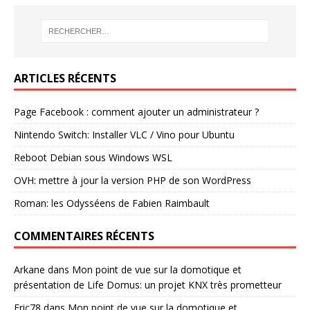
ARTICLES RÉCENTS
Page Facebook : comment ajouter un administrateur ?
Nintendo Switch: Installer VLC / Vino pour Ubuntu
Reboot Debian sous Windows WSL
OVH: mettre à jour la version PHP de son WordPress
Roman: les Odysséens de Fabien Raimbault
COMMENTAIRES RÉCENTS
Arkane
dans
Mon point de vue sur la domotique et
présentation de Life Domus: un projet KNX très prometteur
Eric78
dans
Mon point de vue sur la domotique et