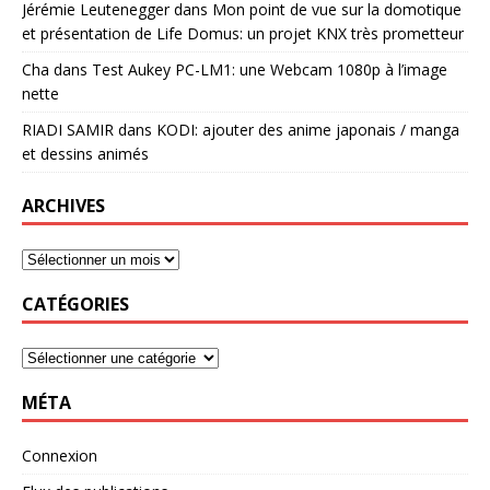
Jérémie Leutenegger
dans
Mon point de vue sur la domotique
et présentation de Life Domus: un projet KNX très prometteur
Cha
dans
Test Aukey PC-LM1: une Webcam 1080p à l’image
nette
RIADI SAMIR
dans
KODI: ajouter des anime japonais / manga
et dessins animés
ARCHIVES
CATÉGORIES
MÉTA
Connexion