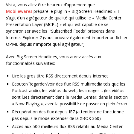
Vista, vous allez être heureux d’apprendre que
Mobilewares
prépare le plug-in « Big Screen Headlines ». Il
s’agit d’un agrégateur de qualité qui utilise le « Media Center
Presentation Layer (MCPL) » et qui est capable de se
synchroniser avec les “Subscribed Feeds” présents dans
Internet Explorer 7 (vous pouvez également importer un fichier
OPML depuis n’importe quel agrégateur).
Avec Big Screen Headlines, vous aurez accès aux
fonctionnalités suivantes:
Lire les gros titre RSS directement depuis Internet
Ecouter/Regarder/voir des flux RSS multimedia tels que les
Podcast audio, les vidéos du web, les images… (les vidéos
sont lues directement dans le Media Center, dans la section
« Now Playing », avec la possibilité de passer en plein écran.
Récupération des flux depuis IE7 (attention: ne fonctionne
pas depuis le mode eXtender de la XBOX 360)
Accès aux 500 meilleurs flux RSS relatifs au Media Center