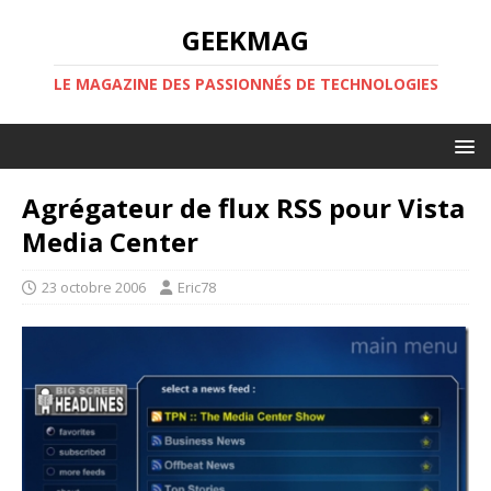
GEEKMAG
LE MAGAZINE DES PASSIONNÉS DE TECHNOLOGIES
Agrégateur de flux RSS pour Vista
Media Center
23 octobre 2006
Eric78