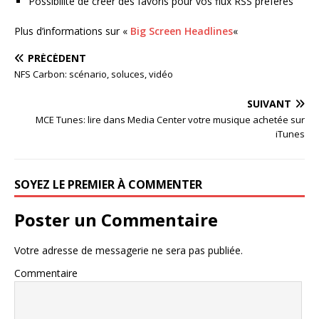
Possibilité de créer des favoris pour vos flux RSS préférés
Plus d’informations sur «
Big Screen Headlines
«
PRÉCÉDENT
NFS Carbon: scénario, soluces, vidéo
SUIVANT
MCE Tunes: lire dans Media Center votre musique achetée sur
iTunes
SOYEZ LE PREMIER À COMMENTER
Poster un Commentaire
Votre adresse de messagerie ne sera pas publiée.
Commentaire