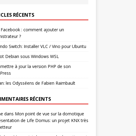
ICLES RÉCENTS
 Facebook : comment ajouter un
istrateur ?
ndo Switch: Installer VLC / Vino pour Ubuntu
ot Debian sous Windows WSL
mettre à jour la version PHP de son
Press
n: les Odysséens de Fabien Raimbault
MENTAIRES RÉCENTS
ne
dans
Mon point de vue sur la domotique
ésentation de Life Domus: un projet KNX très
etteur