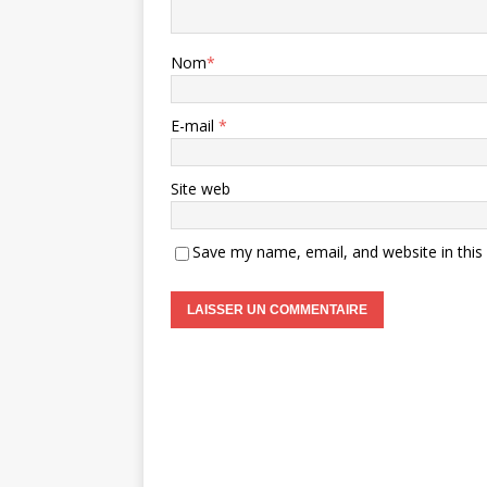
Nom
*
E-mail
*
Site web
Save my name, email, and website in this