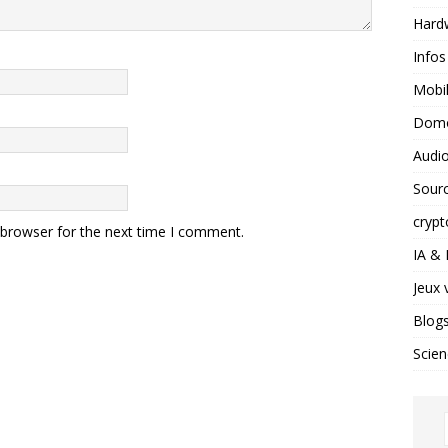
Hard
Infos
Mobil
Domo
Audio
Sour
crypt
 browser for the next time I comment.
IA &
Jeux 
Blog
Scien