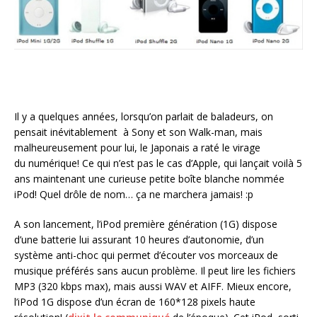
Il y a quelques années, lorsqu’on parlait de baladeurs, on
pensait inévitablement à Sony et son Walk-man, mais
malheureusement pour lui, le Japonais a raté le virage
du numérique! Ce qui n’est pas le cas d’Apple, qui lançait voilà 5
ans maintenant une curieuse petite boîte blanche nommée
iPod! Quel drôle de nom… ça ne marchera jamais! :p
A son lancement, l’iPod première génération (1G) dispose
d’une batterie lui assurant 10 heures d’autonomie, d’un
système anti-choc qui permet d’écouter vos morceaux de
musique préférés sans aucun problème. Il peut lire les fichiers
MP3 (320 kbps max), mais aussi WAV et AIFF. Mieux encore,
l’iPod 1G dispose d’un écran de 160*128 pixels haute