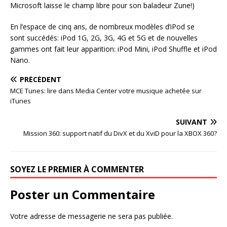
Microsoft laisse le champ libre pour son baladeur Zune!)
En l’espace de cinq ans, de nombreux modèles d’iPod se
sont succédés: iPod 1G, 2G, 3G, 4G et 5G et de nouvelles
gammes ont fait leur apparition: iPod Mini, iPod Shuffle et iPod
Nano.
PRÉCÉDENT
MCE Tunes: lire dans Media Center votre musique achetée sur
iTunes
SUIVANT
Mission 360: support natif du DivX et du XviD pour la XBOX 360?
SOYEZ LE PREMIER À COMMENTER
Poster un Commentaire
Votre adresse de messagerie ne sera pas publiée.