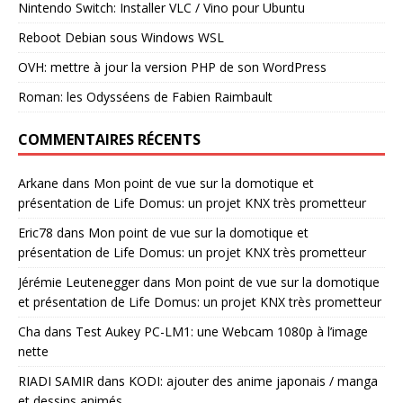
Nintendo Switch: Installer VLC / Vino pour Ubuntu
Reboot Debian sous Windows WSL
OVH: mettre à jour la version PHP de son WordPress
Roman: les Odysséens de Fabien Raimbault
COMMENTAIRES RÉCENTS
Arkane
dans
Mon point de vue sur la domotique et
présentation de Life Domus: un projet KNX très prometteur
Eric78
dans
Mon point de vue sur la domotique et
présentation de Life Domus: un projet KNX très prometteur
Jérémie Leutenegger
dans
Mon point de vue sur la domotique
et présentation de Life Domus: un projet KNX très prometteur
Cha
dans
Test Aukey PC-LM1: une Webcam 1080p à l’image
nette
RIADI SAMIR
dans
KODI: ajouter des anime japonais / manga
et dessins animés