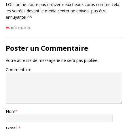
LOL! on ne doute pas qu’avec deux beaux corps comme cela
les soirées devant le media center ne doivent pas être
ennuyante! ^^
RÉPONDRE
Poster un Commentaire
Votre adresse de messagerie ne sera pas publiée.
Commentaire
Nom
*
E-mail
*