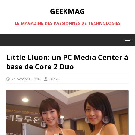
GEEKMAG
LE MAGAZINE DES PASSIONNÉS DE TECHNOLOGIES
Little Lluon: un PC Media Center à
base de Core 2 Duo
24 octobre 2006
Eric78