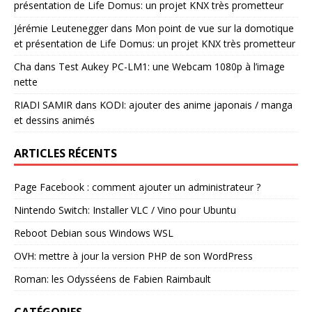
présentation de Life Domus: un projet KNX très prometteur
Jérémie Leutenegger
dans
Mon point de vue sur la domotique
et présentation de Life Domus: un projet KNX très prometteur
Cha
dans
Test Aukey PC-LM1: une Webcam 1080p à l’image
nette
RIADI SAMIR
dans
KODI: ajouter des anime japonais / manga
et dessins animés
ARTICLES RÉCENTS
Page Facebook : comment ajouter un administrateur ?
Nintendo Switch: Installer VLC / Vino pour Ubuntu
Reboot Debian sous Windows WSL
OVH: mettre à jour la version PHP de son WordPress
Roman: les Odysséens de Fabien Raimbault
CATÉGORIES