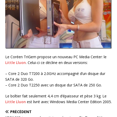
Le Coréen TriGem propose un nouveau PC Media Center: le
Little Lluon
. Celui-ci ce décline en deux versions:
– Core 2 Duo T7200 à 2.0GHz accompagné d’un disque dur
SATA de 320 Go.
– Core 2 Duo T2250 avec un disque dur SATA de 250 Go.
Le boîtier fait seulement 4,4 cm d’épaisseur et pèse 3 kg. Le
Little Lluon
est livré avec Windows Media Center Edition 2005.
PRÉCÉDENT