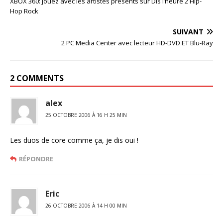
XBOX 360: jouez avec les artistes présents sur Dis l’heure 2 Hip-
Hop Rock
SUIVANT
2 PC Media Center avec lecteur HD-DVD ET Blu-Ray
2 COMMENTS
alex
25 OCTOBRE 2006 À 16 H 25 MIN
Les duos de core comme ça, je dis oui !
RÉPONDRE
Eric
26 OCTOBRE 2006 À 14 H 00 MIN