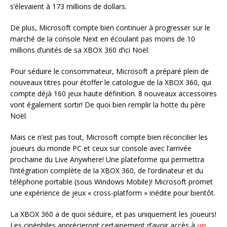
s’élevaient à 173 millions de dollars.
De plus, Microsoft compte bien continuer à progresser sur le
marché de la console Next en écoulant pas moins de 10
millions d’unités de sa XBOX 360 d’ici Noël.
Pour séduire le consommateur, Microsoft a préparé plein de
nouveaux titres pour étoffer le catologue de la XBOX 360, qui
compte déjà 160 jeux haute définition. 8 nouveaux accessoires
vont également sortir! De quoi bien remplir la hotte du père
Noël.
Mais ce n’est pas tout, Microsoft compte bien réconcilier les
joueurs du monde PC et ceux sur console avec l’arrivée
prochaine du Live Anywhere! Une plateforme qui permettra
l’intégration complète de la XBOX 360, de l’ordinateur et du
téléphone portable (sous Windows Mobile)! Microsoft promet
une expérience de jeux « cross-platform » inédite pour bientôt.
La XBOX 360 a de quoi séduire, et pas uniquement les joueurs!
Les cinéphiles apprécieront certainement d’avoir accès à
un